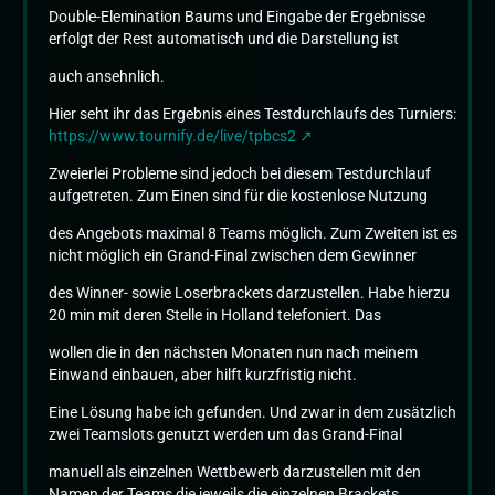
Double-Elemination Baums und Eingabe der Ergebnisse
erfolgt der Rest automatisch und die Darstellung ist
auch ansehnlich.
Hier seht ihr das Ergebnis eines Testdurchlaufs des Turniers:
https://www.tournify.de/live/tpbcs2
Zweierlei Probleme sind jedoch bei diesem Testdurchlauf
aufgetreten. Zum Einen sind für die kostenlose Nutzung
des Angebots maximal 8 Teams möglich. Zum Zweiten ist es
nicht möglich ein Grand-Final zwischen dem Gewinner
des Winner- sowie Loserbrackets darzustellen. Habe hierzu
20 min mit deren Stelle in Holland telefoniert. Das
wollen die in den nächsten Monaten nun nach meinem
Einwand einbauen, aber hilft kurzfristig nicht.
Eine Lösung habe ich gefunden. Und zwar in dem zusätzlich
zwei Teamslots genutzt werden um das Grand-Final
manuell als einzelnen Wettbewerb darzustellen mit den
Namen der Teams die jeweils die einzelnen Brackets