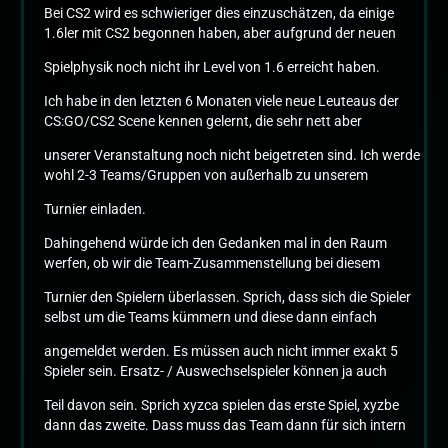
Bei CS2 wird es schwieriger dies einzuschätzen, da einige
1.6ler mit CS2 begonnen haben, aber aufgrund der neuen
Spielphysik noch nicht ihr Level von 1.6 erreicht haben.
Ich habe in den letzten 6 Monaten viele neue Leuteaus der
CS:GO/CS2 Scene kennen gelernt, die sehr nett aber
unserer Veranstaltung noch nicht beigetreten sind. Ich werde
wohl 2-3 Teams/Gruppen von außerhalb zu unserem
Turnier einladen.
Dahingehend würde ich den Gedanken mal in den Raum
werfen, ob wir die Team-Zusammenstellung bei diesem
Turnier den Spielern überlassen. Sprich, dass sich die Spieler
selbst um die Teams kümmern und diese dann einfach
angemeldet werden. Es müssen auch nicht immer exakt 5
Spieler sein. Ersatz- / Auswechselspieler können ja auch
Teil davon sein. Sprich xyzca spielen das erste Spiel, xyzbe
dann das zweite. Dass muss das Team dann für sich intern