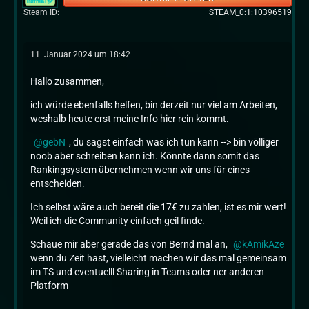
Steam ID
STEAM_0:1:10396519
11. Januar 2024 um 18:42
Hallo zusammen,
ich würde ebenfalls helfen, bin derzeit nur viel am Arbeiten,
weshalb heute erst meine Info hier rein kommt.
gebN
, du sagst einfach was ich tun kann --> bin völliger
noob aber schreiben kann ich. Könnte dann somit das
Rankingsystem übernehmen wenn wir uns für eines
entscheiden.
Ich selbst wäre auch bereit die 17€ zu zahlen, ist es mir wert!
Weil ich die Community einfach geil finde.
Schaue mir aber gerade das von Bernd mal an,
kAmikAze
wenn du Zeit hast, vielleicht machen wir das mal gemeinsam
im TS und eventuelll Sharing in Teams oder ner anderen
Platform