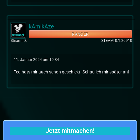
kAmikAze
RANGER
Steam ID
STEAM_0:1:20910
11. Januar 2024 um 19:34
Ted hats mir auch schon geschickt. Schau ich mir später an!
Jetzt mitmachen!