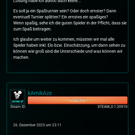
Lösung habe ich adhoc auch keine...
Es soll ja ein Spaßturnier sein? Oder doch ernster? Dann
eventuell Turnier splitten? Ein ernstes ein spaßiges?
Wenn spaßig, sehe ich die guten Spieler in der Pflicht, dass sie
zum Spaß beitragen.
Ich glaube um weiter zu kommen, müssten wir mal alle
Spieler haben inkl. Elo bzw. Einschätzung, um dann sehen zu
können wie groß sind die Unterschiede und was können wir
machen.
kAmikAze
RANGER
Steam ID
STEAM_0:1:20910
26. Dezember 2023 um 23:11