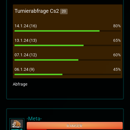
Turnierabfrage Cs2
20
14.1.24 (16)
80%
13.1.24 (13)
65%
07.1.24 (12)
60%
06.1.24 (9)
45%
Abfrage
-Meta-
RANGER