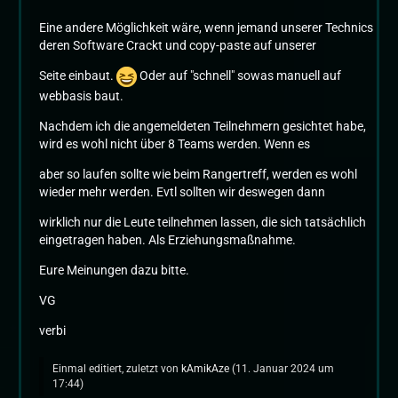
Eine andere Möglichkeit wäre, wenn jemand unserer Technics
deren Software Crackt und copy-paste auf unserer
Seite einbaut.
Oder auf "schnell" sowas manuell auf
webbasis baut.
Nachdem ich die angemeldeten Teilnehmern gesichtet habe,
wird es wohl nicht über 8 Teams werden. Wenn es
aber so laufen sollte wie beim Rangertreff, werden es wohl
wieder mehr werden. Evtl sollten wir deswegen dann
wirklich nur die Leute teilnehmen lassen, die sich tatsächlich
eingetragen haben. Als Erziehungsmaßnahme.
Eure Meinungen dazu bitte.
VG
verbi
Einmal editiert, zuletzt von
kAmikAze
(
11. Januar 2024 um
17:44
)