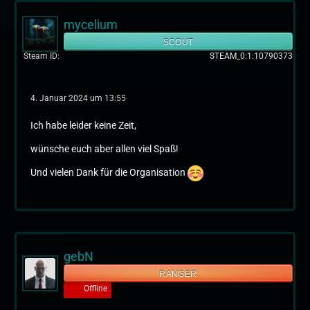
mycelium
SCOUT
Steam ID
STEAM_0:1:10790373
4. Januar 2024 um 13:55
Ich habe leider keine Zeit,
wünsche euch aber allen viel Spaß!
Und vielen Dank für die Organisation
gebN
RANGER
Offline