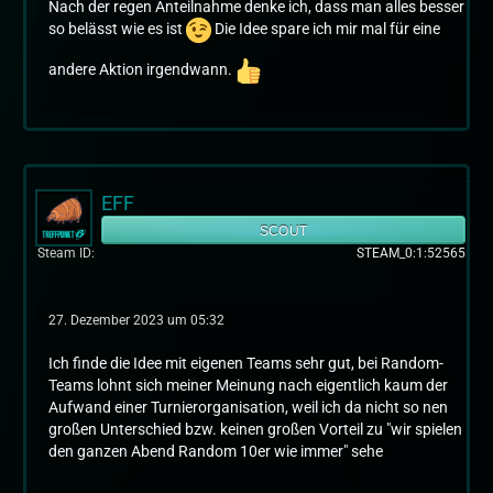
Nach der regen Anteilnahme denke ich, dass man alles besser
so belässt wie es ist
Die Idee spare ich mir mal für eine
andere Aktion irgendwann.
EFF
SCOUT
Steam ID
STEAM_0:1:52565
27. Dezember 2023 um 05:32
Ich finde die Idee mit eigenen Teams sehr gut, bei Random-
Teams lohnt sich meiner Meinung nach eigentlich kaum der
Aufwand einer Turnierorganisation, weil ich da nicht so nen
großen Unterschied bzw. keinen großen Vorteil zu "wir spielen
den ganzen Abend Random 10er wie immer" sehe