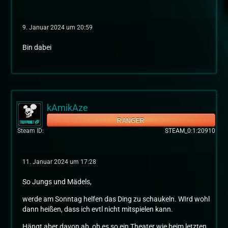
9. Januar 2024 um 20:59
Bin dabei
kAmikAze
RANGER
Steam ID
STEAM_0:1:20910
11. Januar 2024 um 17:28
So Jungs und Mädels,
werde am Sonntag helfen das Ding zu schaukeln. WIrd wohl
dann heißen, dass ich evtl nicht mitspielen kann.
Hängt aber davon ab, ob es so ein Theater wie beim letzten