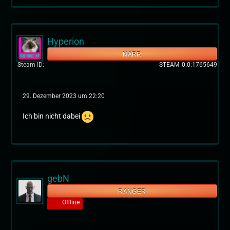
Hyperion
NARR
Steam ID
STEAM_0:0:1765649
29. Dezember 2023 um 22:20
Ich bin nicht dabei
gebN
RANGER
Offline