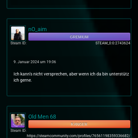
nO_aim
GREMIUM
Steam ID
STEAM_0:0:2743624
9. Januar 2024 um 19:06
Ich kann’s nicht versprechen, aber wenn ich da bin unterstütz
ich gerne.
Old Men 68
RANGER
Steam ID
https://steamcommunity.com/profiles/76561198359336682/