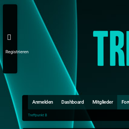
Registrieren
Anmelden
Dashboard
Mitglieder
Fo
Treffpunkt B