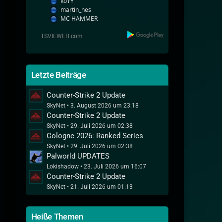
koYY
martin_nes
MC HAMMER
Letzte Beiträge
Counter-Strike 2 Update
SkyNet
3. August 2026 um 23:18
Counter-Strike 2 Update
SkyNet
29. Juli 2026 um 02:38
Cologne 2026: Ranked Series
SkyNet
29. Juli 2026 um 02:38
Palworld UPDATES
Lokishadow
23. Juli 2026 um 16:07
Counter-Strike 2 Update
SkyNet
21. Juli 2026 um 01:13
Heiße Themen