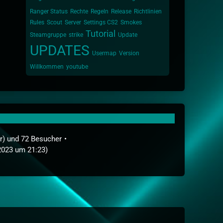
Ranger Status
Rechte
Regeln
Release
Richtlinien
Rules
Scout
Server
Settings CS2
Smokes
Tutorial
Steamgruppe
strike
Update
UPDATES
Usermap
Version
Willkommen
youtube
ar) und 72 Besucher
2023 um 21:23
)