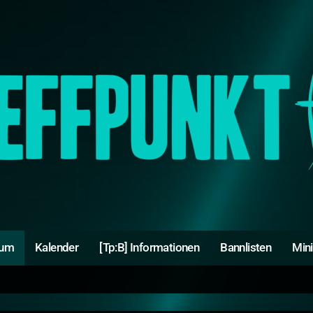
rum
Kalender
[Tp:B] Informationen
Bannlisten
Min