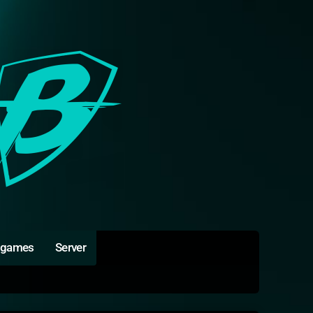
igames
Server