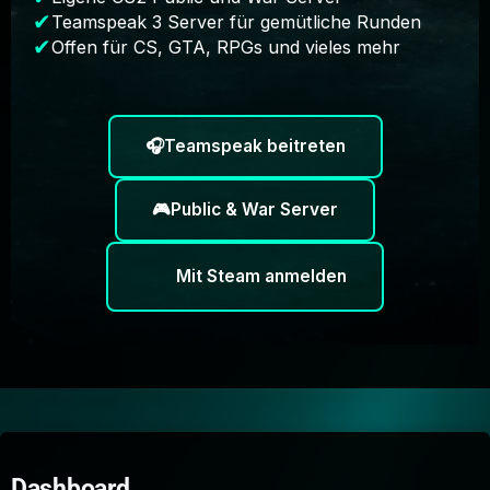
Teamspeak 3 Server für gemütliche Runden
Offen für CS, GTA, RPGs und vieles mehr
🎧
Teamspeak beitreten
🎮
Public & War Server
Mit Steam anmelden
Dashboard