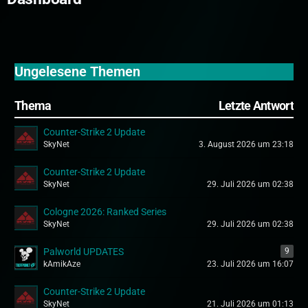
Ungelesene Themen
Thema
Letzte Antwort
Counter-Strike 2 Update
SkyNet
3. August 2026 um 23:18
Counter-Strike 2 Update
SkyNet
29. Juli 2026 um 02:38
Cologne 2026: Ranked Series
SkyNet
29. Juli 2026 um 02:38
Palworld UPDATES
9
kAmikAze
23. Juli 2026 um 16:07
Counter-Strike 2 Update
SkyNet
21. Juli 2026 um 01:13