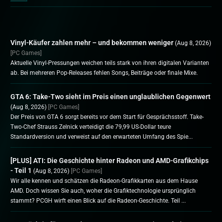
Vinyl-Käufer zahlen mehr – und bekommen weniger
(Aug 8, 2026)
[PC Games]
Aktuelle Vinyl-Pressungen weichen teils stark von ihren digitalen Varianten
ab. Bei mehreren Pop-Releases fehlen Songs, Beiträge oder finale Mixe.
GTA 6: Take-Two sieht im Preis einen unglaublichen Gegenwert
(Aug 8, 2026)
[PC Games]
Der Preis von GTA 6 sorgt bereits vor dem Start für Gesprächsstoff. Take-
Two-Chef Strauss Zelnick verteidigt die 79,99 US-Dollar teure
Standardversion und verweist auf den erwarteten Umfang des Spie...
[PLUS] ATI: Die Geschichte hinter Radeon und AMD-Grafikchips
- Teil 1
(Aug 8, 2026)
[PC Games]
Wir alle kennen und schätzen die Radeon-Grafikkarten aus dem Hause
AMD. Doch wissen Sie auch, woher die Grafiktechnologie ursprünglich
stammt? PCGH wirft einen Blick auf die Radeon-Geschichte. Teil ...