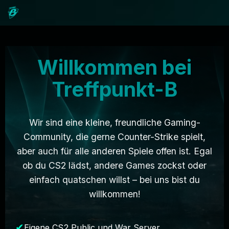
Willkommen bei
Treffpunkt-B
Wir sind eine kleine, freundliche Gaming-
Community, die gerne Counter-Strike spielt,
aber auch für alle anderen Spiele offen ist. Egal
ob du CS2 lädst, andere Games zockst oder
einfach quatschen willst – bei uns bist du
willkommen!
Eigene CS2 Public und War Server