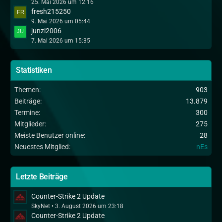
25. Mai 2026 um 12:16
fresh215250
9. Mai 2026 um 05:44
junzi2006
7. Mai 2026 um 15:35
Statistiken
Themen
903
Beiträge
13.879
Termine
300
Mitglieder
275
Meiste Benutzer online
28
Neuestes Mitglied
nEs
Letzte Beiträge
Counter-Strike 2 Update
SkyNet
3. August 2026 um 23:18
Counter-Strike 2 Update