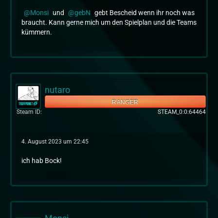
Monsi
und
gebN
gebt Bescheid wenn ihr noch was
braucht. Kann gerne mich um den Spielplan und die Teams
kümmern.
nutaro
RANGER
Steam ID
STEAM_0:0:64464
4. August 2023 um 22:45
ich hab Bock!