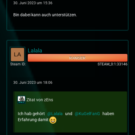
30. Juni 2023 um 15:36
Bin dabei kann auch unterstützen.
Lalala
RANGER
Steam ID
STEAM_0:1:33146
30. Juni 2023 um 18:06
Zitat von zEns
Ich hab gehört
Lalala
und
KuGelFanG
haben
Erfahrung damit