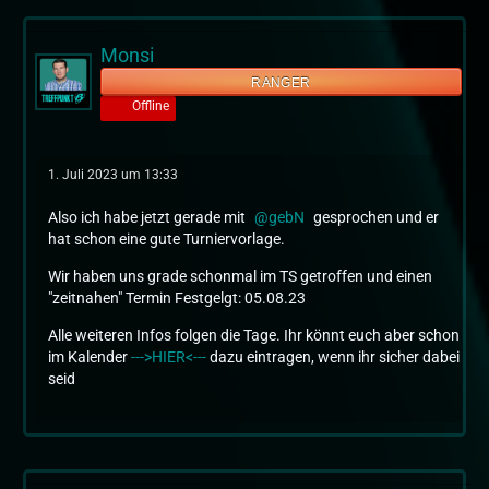
Monsi
RANGER
Offline
1. Juli 2023 um 13:33
Also ich habe jetzt gerade mit
gebN
gesprochen und er
hat schon eine gute Turniervorlage.
Wir haben uns grade schonmal im TS getroffen und einen
"zeitnahen" Termin Festgelgt: 05.08.23
Alle weiteren Infos folgen die Tage. Ihr könnt euch aber schon
im Kalender
--->HIER<---
dazu eintragen, wenn ihr sicher dabei
seid