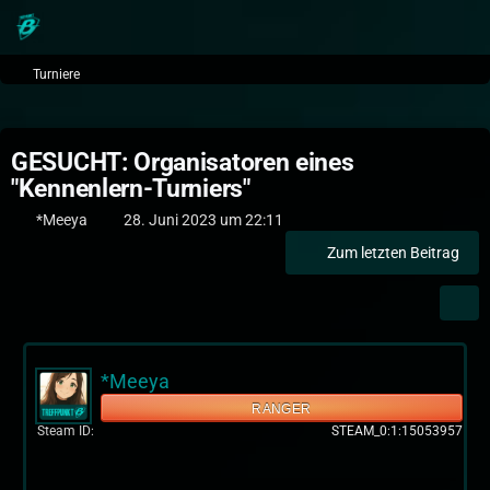
Turniere
GESUCHT: Organisatoren eines
"Kennenlern-Turniers"
*Meeya
28. Juni 2023 um 22:11
Zum letzten Beitrag
*Meeya
RANGER
Steam ID
STEAM_0:1:15053957