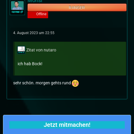
Monsi
RANGER
Offline
4. August 2023 um 22:55
Zitat von nutaro
ich hab Bock!
sehr schön. morgen gehts rund
Jetzt mitmachen!