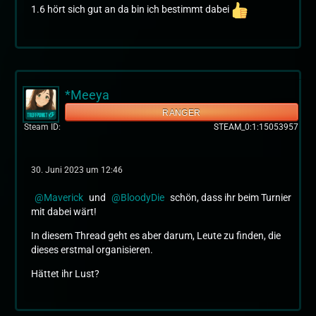
1.6 hört sich gut an da bin ich bestimmt dabei
*Meeya
RANGER
Steam ID
STEAM_0:1:15053957
30. Juni 2023 um 12:46
Maverick
und
BloodyDie
schön, dass ihr beim Turnier
mit dabei wärt!
In diesem Thread geht es aber darum, Leute zu finden, die
dieses erstmal organisieren.
Hättet ihr Lust?