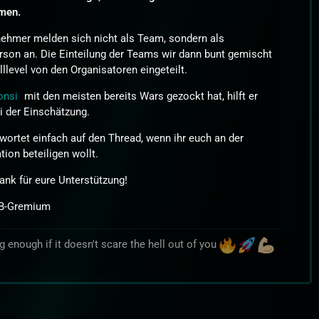
men.
nehmer melden sich nicht als Team, sondern als
rson an. Die Einteilung der Teams wir dann bunt gemischt
lllevel von den Organisatoren eingeteilt.
onsi
mit den meisten bereits Wars gezockt hat, hilft er
i der Einschätzung.
twortet einfach auf den Thread, wenn ihr euch an der
tion beteiligen wollt.
ank für eure Unterstützung!
:B-Gremium
big enough if it doesn't scare the hell out of you