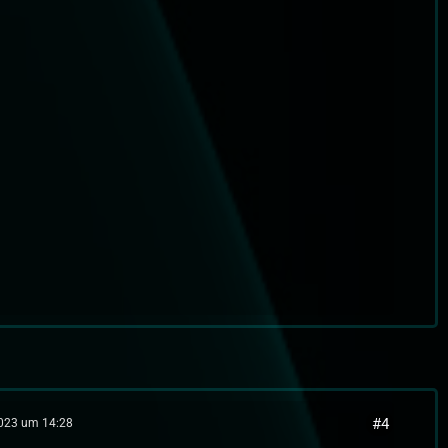
#4
2023 um 14:28