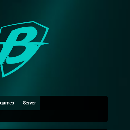
igames
Server