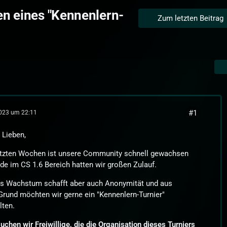
n eines "Kennenlern-
Zum letzten Beitrag
#1
2023 um 22:11
r Lieben,
letzten Wochen ist unsere Community schnell gewachsen
de im CS 1.6 Bereich hatten wir großen Zulauf.
es Wachstum schafft aber auch Anonymität und aus
rund möchten wir gerne ein "Kennenlern-Turnier"
lten.
suchen wir Freiwillige, die die Organisation dieses Turniers