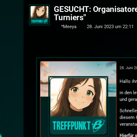
GESUCHT: Organisatore
Turniers"
*Meeya
28. Juni 2023 um 22:11
28. Juni 
Hallo ih
in den 
und gera
Schnell
diesem G
veransta
Hierfür 