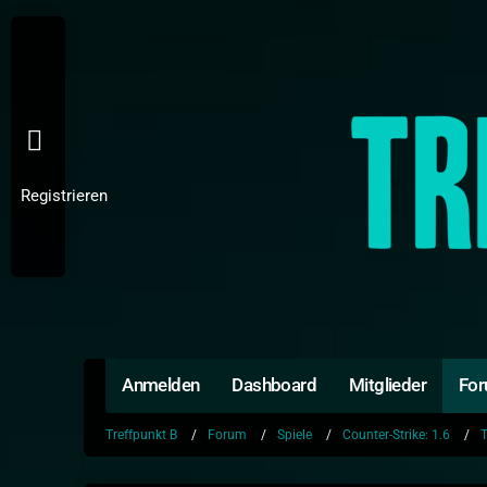
Registrieren
Anmelden
Dashboard
Mitglieder
Fo
Treffpunkt B
Forum
Spiele
Counter-Strike: 1.6
T