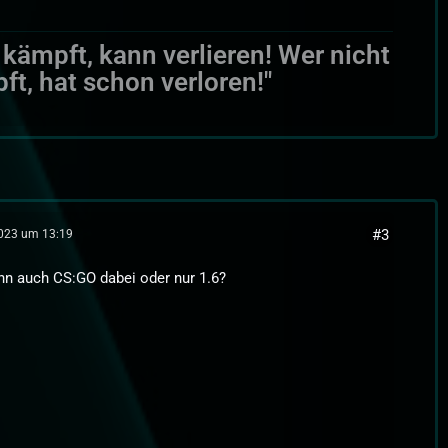
 kämpft, kann verlieren! Wer nicht
ft, hat schon verloren!"
#3
2023 um 13:19
n auch CS:GO dabei oder nur 1.6?