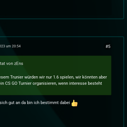
#5
2023 um 20:54
itat von zEns
esem Trunier würden wir nur 1.6 spielen, wir könnten aber
in CS GO Turnier organisieren, wenn interesse besteht
 sich gut an da bin ich bestimmt dabei