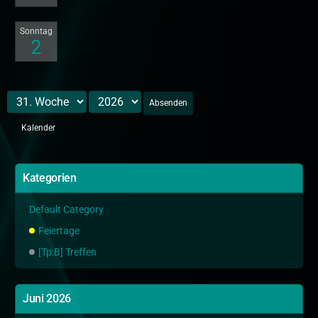
Sonntag
2
Absenden
Kalender
Kategorien
Default Category
Feiertage
[Tp:B] Treffen
Juni 2026