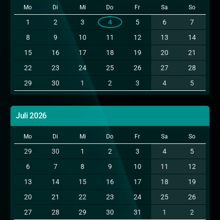
Mo
Di
Mi
Do
Fr
Sa
So
1
2
3
4
5
6
7
8
9
10
11
12
13
14
15
16
17
18
19
20
21
22
23
24
25
26
27
28
29
30
1
2
3
4
5
Juli 2026
Mo
Di
Mi
Do
Fr
Sa
So
29
30
1
2
3
4
5
6
7
8
9
10
11
12
13
14
15
16
17
18
19
20
21
22
23
24
25
26
27
28
29
30
31
1
2