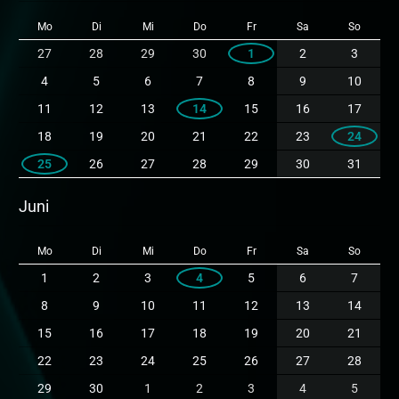
Mo
Di
Mi
Do
Fr
Sa
So
27
28
29
30
1
2
3
4
5
6
7
8
9
10
11
12
13
14
15
16
17
18
19
20
21
22
23
24
25
26
27
28
29
30
31
Juni
Mo
Di
Mi
Do
Fr
Sa
So
1
2
3
4
5
6
7
8
9
10
11
12
13
14
15
16
17
18
19
20
21
22
23
24
25
26
27
28
29
30
1
2
3
4
5