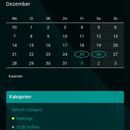
Dezember
Mo
Di
Mi
Do
Fr
Sa
So
30
1
2
3
4
5
6
7
8
9
10
11
12
13
14
15
16
17
18
19
20
21
22
23
24
25
26
27
28
29
30
31
1
2
3
Kalender
Kategorien
Default Category
Feiertage
[Tp:B] Treffen