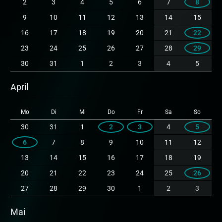
2
3
4
5
6
7
8
9
10
11
12
13
14
15
16
17
18
19
20
21
22
23
24
25
26
27
28
29
30
31
1
2
3
4
5
April
Mo
Di
Mi
Do
Fr
Sa
So
30
31
1
2
3
4
5
6
7
8
9
10
11
12
13
14
15
16
17
18
19
20
21
22
23
24
25
26
27
28
29
30
1
2
3
Mai