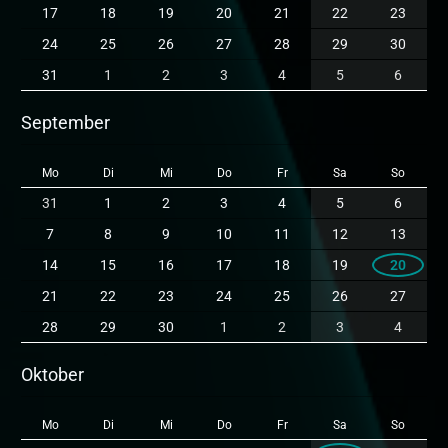
17
18
19
20
21
22
23
24
25
26
27
28
29
30
31
1
2
3
4
5
6
September
Mo
Di
Mi
Do
Fr
Sa
So
31
1
2
3
4
5
6
7
8
9
10
11
12
13
14
15
16
17
18
19
20
21
22
23
24
25
26
27
28
29
30
1
2
3
4
Oktober
Mo
Di
Mi
Do
Fr
Sa
So