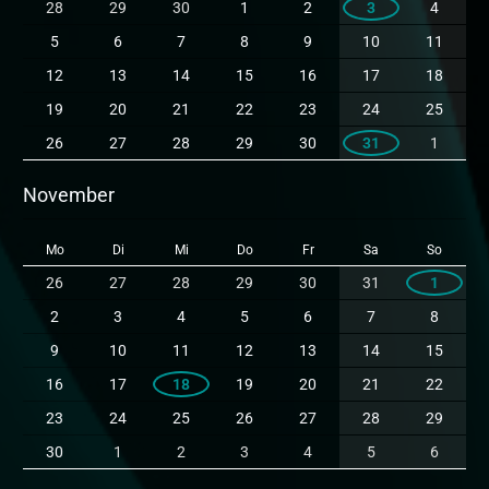
28
29
30
1
2
3
4
5
6
7
8
9
10
11
12
13
14
15
16
17
18
19
20
21
22
23
24
25
26
27
28
29
30
31
1
November
Mo
Di
Mi
Do
Fr
Sa
So
26
27
28
29
30
31
1
2
3
4
5
6
7
8
9
10
11
12
13
14
15
16
17
18
19
20
21
22
23
24
25
26
27
28
29
30
1
2
3
4
5
6