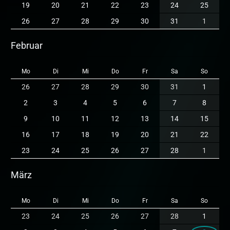
19
20
21
22
23
24
25
26
27
28
29
30
31
1
Februar
Mo
Di
Mi
Do
Fr
Sa
So
26
27
28
29
30
31
1
2
3
4
5
6
7
8
9
10
11
12
13
14
15
16
17
18
19
20
21
22
23
24
25
26
27
28
1
März
Mo
Di
Mi
Do
Fr
Sa
So
23
24
25
26
27
28
1