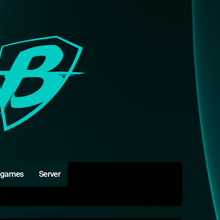
igames
Server