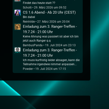
Findet das heute statt ??
Scholli
29. März 2026 um 09:52
CS 1.6 Abend - Ab 20 Uhr (CEST)
Bin dabei
Reinhilde
27. März 2026 um 20:04
Einladung zum 3. Ranger-Treffen -
19.7.24 - 21:00 Uhr
Keine Ahnung was passiert ist aber ich bin
jetzt auch Ranger q.q
BambusPanda
19. Juli 2024 um 23:13
Einladung zum 3. Ranger-Treffen -
19.7.24 - 21:00 Uhr
Ich muss kurfristig leider absagen, kann die
Teilnahme irgendwie nimmer anpassen...
Powder
19. Juli 2024 um 17:15