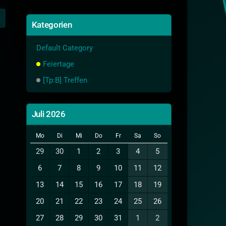
Kategorien
Default Category
Feiertage
[Tp:B] Treffen
Juli 2026
Mo
Di
Mi
Do
Fr
Sa
So
29
30
1
2
3
4
5
6
7
8
9
10
11
12
13
14
15
16
17
18
19
20
21
22
23
24
25
26
27
28
29
30
31
1
2