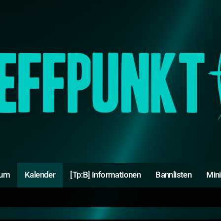
rum
Kalender
[Tp:B] Informationen
Bannlisten
Min