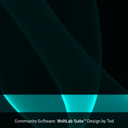
Community-Software:
WoltLab Suite™