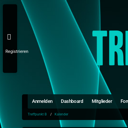
Registrieren
Anmelden
Dashboard
Mitglieder
Fo
Treffpunkt B
Kalender