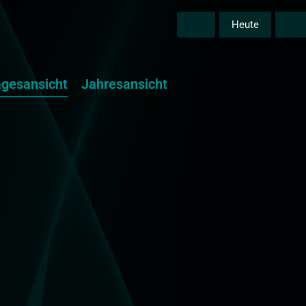
Heute
agesansicht
Jahresansicht