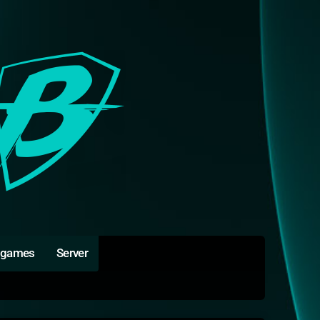
igames
Server