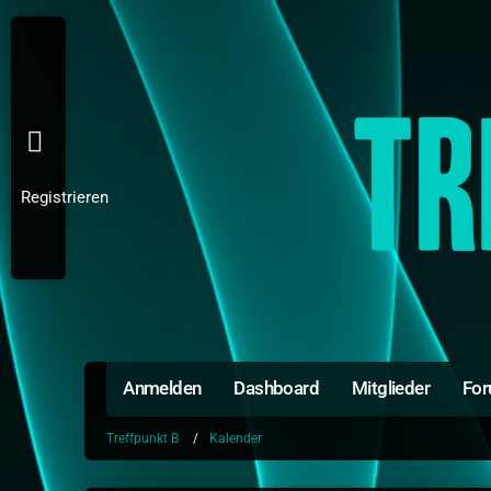
Registrieren
Anmelden
Dashboard
Mitglieder
Fo
Treffpunkt B
Kalender