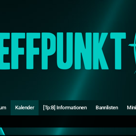
rum
Kalender
[Tp:B] Informationen
Bannlisten
Min