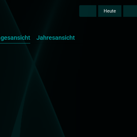
Heute
agesansicht
Jahresansicht