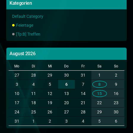
Kategorien
Default Category
Feiertage
[Tp:B] Treffen
August 2026
Mo
Di
Mi
Do
Fr
Sa
So
27
28
29
30
31
1
2
3
4
5
6
7
8
9
10
11
12
13
14
15
16
17
18
19
20
21
22
23
24
25
26
27
28
29
30
31
1
2
3
4
5
6