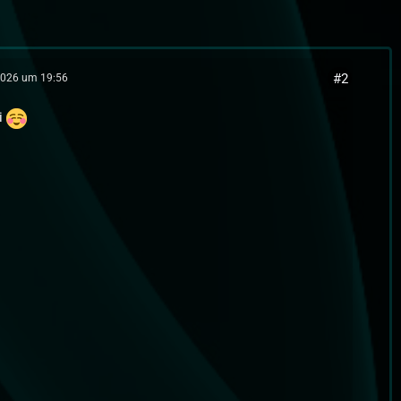
#2
2026 um 19:56
ei