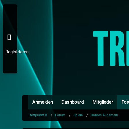
Registrieren
Anmelden
Dashboard
Mitglieder
Fo
Treffpunkt B
Forum
Spiele
Games Allgemein