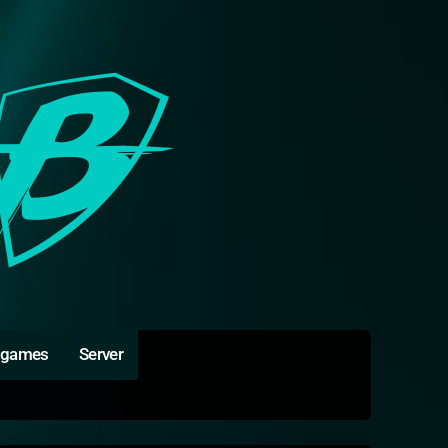
igames
Server