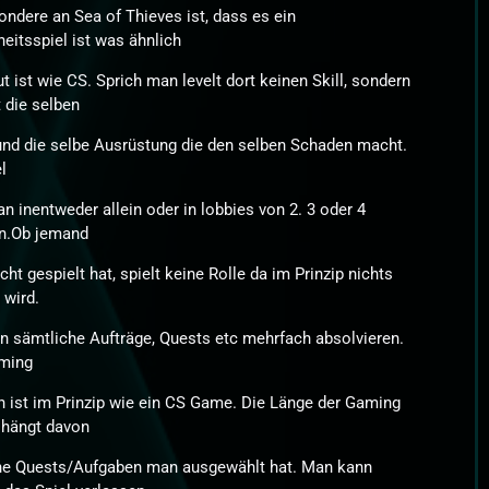
ndere an Sea of Thieves ist, dass es ein
eitsspiel ist was ähnlich
t ist wie CS. Sprich man levelt dort keinen Skill, sondern
t die selben
nd die selbe Ausrüstung die den selben Schaden macht.
l
an inentweder allein oder in lobbies von 2. 3 oder 4
n.Ob jemand
icht gespielt hat, spielt keine Rolle da im Prinzip nichts
 wird.
 sämtliche Aufträge, Quests etc mehrfach absolvieren.
ming
 ist im Prinzip wie ein CS Game. Die Länge der Gaming
 hängt davon
he Quests/Aufgaben man ausgewählt hat. Man kann