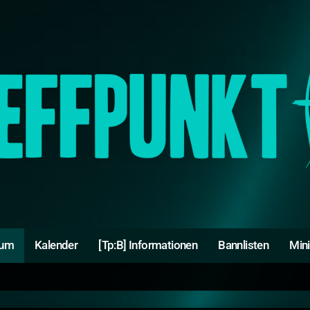
rum
Kalender
[Tp:B] Informationen
Bannlisten
Min