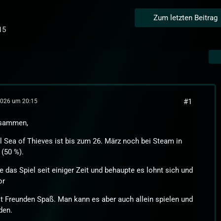
Zum letzten Beitrag
15
#1
2026 um 20:15
usammen,
l Sea of Thieves ist bis zum 26. März noch bei Steam in
(50 %).
le das Spiel seit einiger Zeit und behaupte es lohnt sich und
or
t Freunden Spaß. Man kann es aber auch allein spielen und
den.