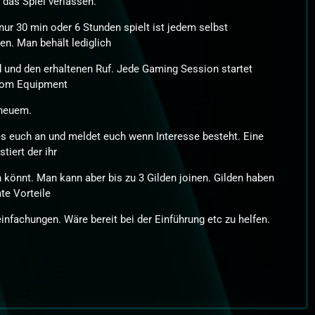
t das Spiel verlassen.
ur 30 min oder 6 Stunden spielt ist jedem selbst
en. Man behält lediglich
 und den erhaltenen Ruf. Jede Gaming Session startet
vom Equipment
 neuem.
s euch an und meldet euch wenn Interesse besteht. Eine
stiert der ihr
n könnt. Man kann aber bis zu 3 Gilden joinen. Gilden haben
te Vorteile
infachungen. Wäre bereit bei der Einführung etc zu helfen.