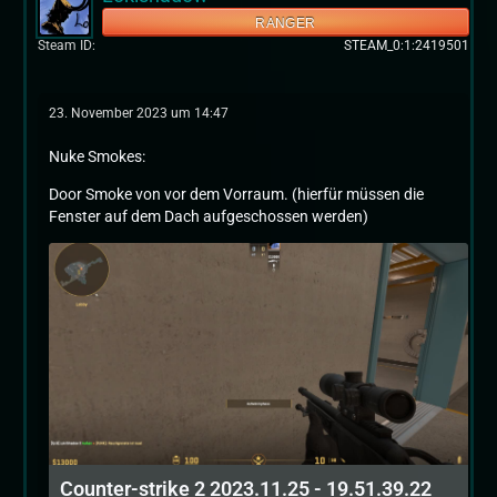
RANGER
Steam ID
STEAM_0:1:2419501
23. November 2023 um 14:47
Nuke Smokes:
Door Smoke von vor dem Vorraum. (hierfür müssen die
Fenster auf dem Dach aufgeschossen werden)
Counter-strike 2 2023.11.25 - 19.51.39.22