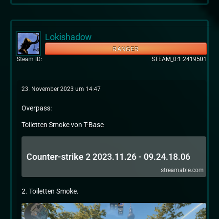
Lokishadow
RANGER
Steam ID
STEAM_0:1:2419501
23. November 2023 um 14:47
Overpass:
Toiletten Smoke von T-Base
Counter-strike 2 2023.11.26 - 09.24.18.06
streamable.com
2. Toiletten Smoke.