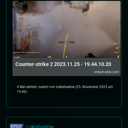
Counter-strike 2 2023.11.25 - 19.44.10.20
streamable.com
4 Mal editiert, zuletzt von
Lokishadow
(
25. November 2023 um
19:46
)
Lokishadow