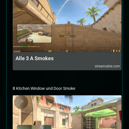
Alle 3 A Smokes
streamable.com
B Kitchen Window und Door Smoke