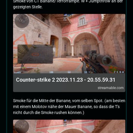
Smoke von CT Banane/Terrorrampe. W + Jumpthrow an der
gezeigten Stelle.
Counter-strike 2 2023.11.23 - 20.55.59.31
streamable.com
Smoke für die Mitte der Banane, vom selben Spot. (am besten
mit einem Molotov nähe der Mauer Banane, so dass die T's
nicht durch die Smoke rushen können.)