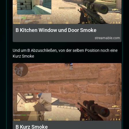
B Kitchen Window und Door Smoke
streamable.com
Und um B Abzuschließen, von der selben Position noch eine
Kurz Smoke
B Kurz Smoke