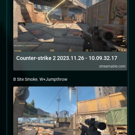
Counter-strike 2 2023.11.26 - 10.09.32.17
streamable.com
B Site Smoke. W+Jumpthrow