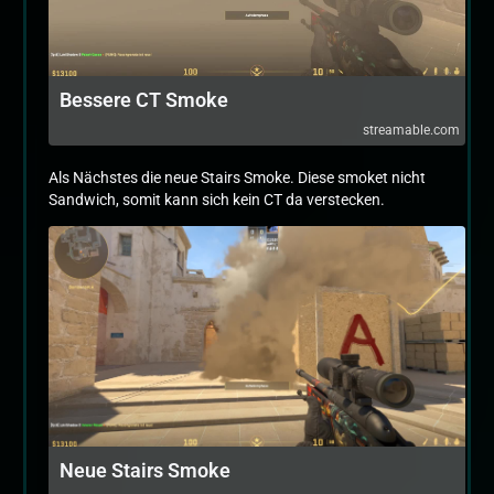
Bessere CT Smoke
streamable.com
Als Nächstes die neue Stairs Smoke. Diese smoket nicht
Sandwich, somit kann sich kein CT da verstecken.
Neue Stairs Smoke