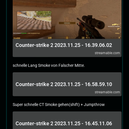
Counter-strike 2 2023.11.25 - 16.39.06.02
streamable.com
schnelle Lang Smoke von Falscher Mitte.
Counter-strike 2 2023.11.25 - 16.58.59.10
streamable.com
Super schnelle CT Smoke gehen(shift) + Jumpthrow
Counter-strike 2 2023.11.25 - 16.45.11.06