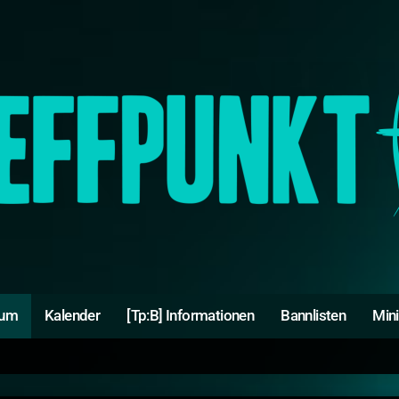
rum
Kalender
[Tp:B] Informationen
Bannlisten
Min