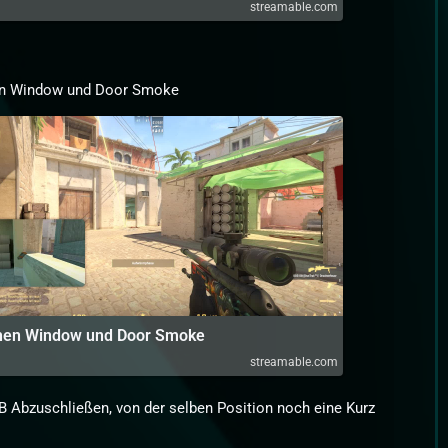
streamable.com
en Window und Door Smoke
chen Window und Door Smoke
streamable.com
 Abzuschließen, von der selben Position noch eine Kurz