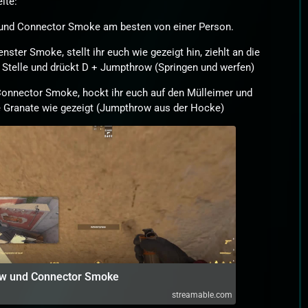
ite:
 und Connector Smoke am besten von einer Person.
enster Smoke, stellt ihr euch wie gezeigt hin, ziehlt an die
 Stelle und drückt D + Jumpthrow (Springen und werfen)
Connector Smoke, hockt ihr euch auf den Mülleimer und
e Granate wie gezeigt (Jumpthrow aus der Hocke)
w und Connector Smoke
streamable.com