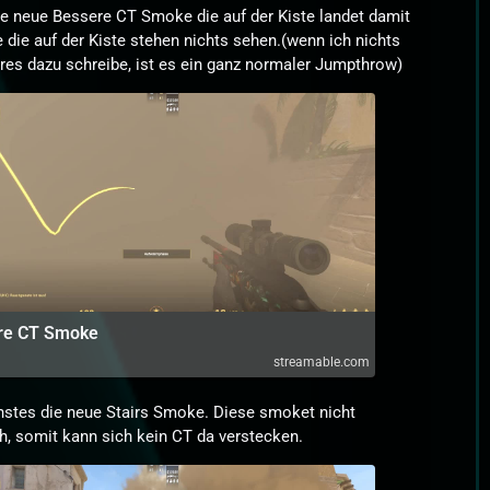
ne neue Bessere CT Smoke die auf der Kiste landet damit
e die auf der Kiste stehen nichts sehen.(wenn ich nichts
es dazu schreibe, ist es ein ganz normaler Jumpthrow)
re CT Smoke
streamable.com
stes die neue Stairs Smoke. Diese smoket nicht
, somit kann sich kein CT da verstecken.