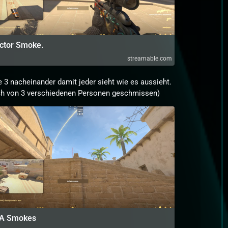
ctor Smoke.
streamable.com
le 3 nacheinander damit jeder sieht wie es aussieht.
ich von 3 verschiedenen Personen geschmissen)
3 A Smokes