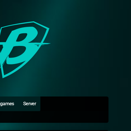
igames
Server