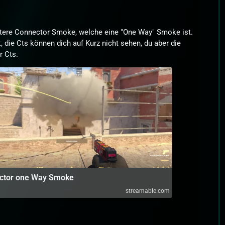
itere Connector Smoke, welche eine "One Way" Smoke ist.
, die Cts können dich auf Kurz nicht sehen, du aber die
r Cts.
ctor one Way Smoke
streamable.com