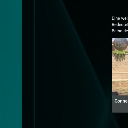
Eine we
Bedeutet
Beine de
Conne