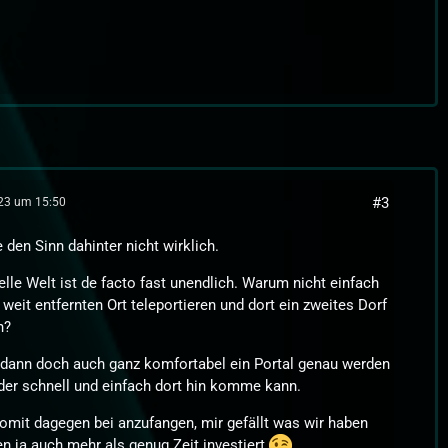
#3
023 um 15:50
 den Sinn dahinter nicht wirklich.
elle Welt ist de facto fast unendlich. Warum nicht einfach
 weit entfernten Ort teleportieren und dort ein zweites Dorf
n?
dann doch auch ganz komfortabel ein Portal genau werden
der schnell und einfach dort hin komme kann.
somit dagegen bei anzufangen, mir gefällt was wir haben
n ja auch mehr als genug Zeit investiert