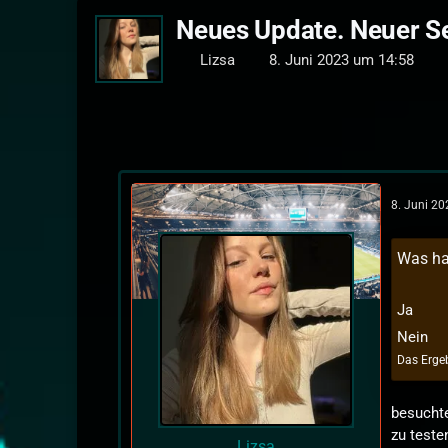
Neues Update. Neuer S
Lizsa
8. Juni 2023 um 14:58
8. Juni 2
Was hal
Ja
Nein
Das Ergeb
besuchte
zu teste
Lizsa