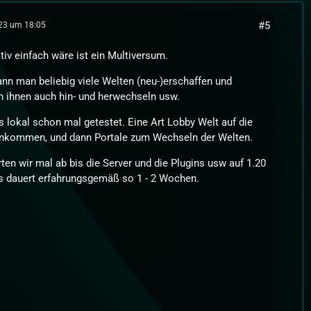
#5
023 um 18:05
tiv einfach wäre ist ein Multiversum.
nn man beliebig viele Welten (neu-)erschaffen und
 ihnen auch hin- und herwechseln usw.
 lokal schon mal getestet. Eine Art Lobby Welt auf die
nkommen, und dann Portale zum Wechseln der Welten.
ten wir mal ab bis die Server und die Plugins usw auf 1.20
s dauert erfahrungsgemäß so 1 - 2 Wochen.