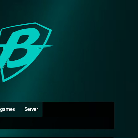
igames
Server