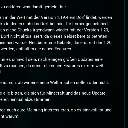
zu erklären was damit gemeint ist:
 in der Welt mit der Version 1.19.4 ein Dorf findet, werden
ks in denen sich das Dorf befindet für immer gespeichert.
man diese Chunks irgendwann wieder mit der Version 1.20,
 Dorf nicht aktualisiert, da dieses Gebiet bereits betreten
eichert wurde. Neu betretene Gebiete, die erst mit der 1.20
 werden, enthalten die neuen Features.
nn es sinnvoll sein, nach einigen großen Updates eine
t zu machen, da sonst die neuen Features extrem weit
.
e ist nun, ob wir eine neue Welt machen sollen oder nicht.
e alle bitten, die sich für Minecraft und das neue Update
ieren, einmal abzustimmen.
de auch eure Meinung interessieren, ob es sinnvoll ist und
cht warum.