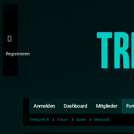
Registrieren
Anmelden
Dashboard
Mitglieder
Fo
Treffpunkt B
Forum
Spiele
Minecraft