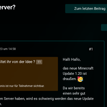
erver?
Zum letzten Beitrag
#1
023 um 14:58
Halli Hallo,
tet ihr von der Idee ?
11
das neue Minecraft
Update 1.20 ist
draußen.
nis ist nur für Teilnehmer sichtbar.
Da wir bereits
einen sehr gut
n Server haben, wird es schwierig werden das neue Update
n.