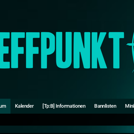
rum
Kalender
[Tp:B] Informationen
Bannlisten
Min