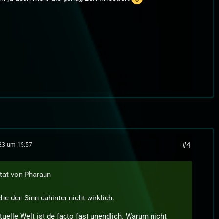
#4
023 um 15:57
itat von Pharaun
he den Sinn dahinter nicht wirklich.
tuelle Welt ist de facto fast unendlich. Warum nicht