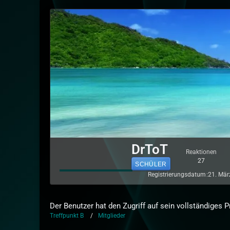
DrToT
Reaktionen
27
SCHÜLER
Registrierungsdatum
21. Mär
Der Benutzer hat den Zugriff auf sein vollständiges P
Treffpunkt B
Mitglieder