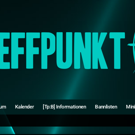
rum
Kalender
[Tp:B] Informationen
Bannlisten
Min