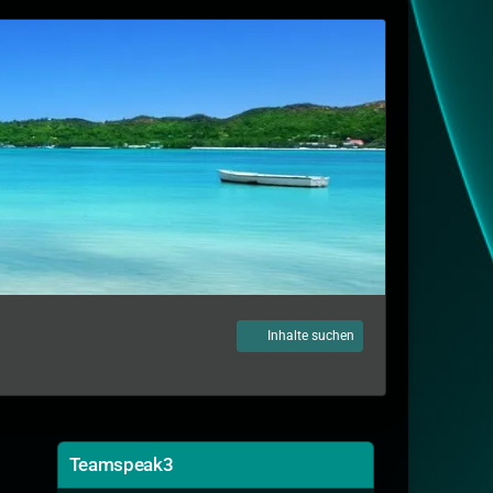
Inhalte suchen
Teamspeak3