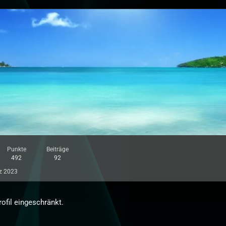
Punkte
Beiträge
492
92
z 2023
rofil eingeschränkt.