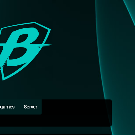
igames
Server