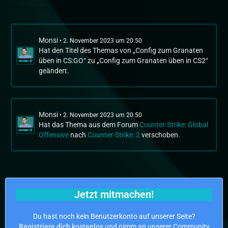
Monsi
2. November 2023 um 20:50
Hat den Titel des Themas von „Config zum Granaten
üben in CS:GO“ zu „Config zum Granaten üben in CS2“
geändert.
Monsi
2. November 2023 um 20:50
Hat das Thema aus dem Forum
Counter-Strike: Global
Offensive
nach
Counter-Strike: 2
verschoben.
Jetzt mitmachen!
Du hast noch kein Benutzerkonto auf unserer Seite?
Registriere dich kostenlos
und nimm an unserer Community