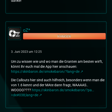
danke!
oZ*
RANGER
3. Juni 2023 um 12:25
Um zu wissen wie und wo man die Granten am besten wirft,
könnt ihr euch mal die App hier anschauen:
https://skinbaron.de/smokebaron/?lang=de
Die Callouts hier sind auch hilfreich, besonders wenn man die
von 1.6 kennt und der MAte dann fragt, WAAAAS..
WOOOO????
https://skinbaron.de/smokebaron/?pa…
=de#038;lang=de