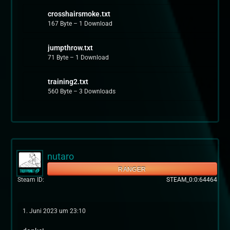
crosshairsmoke.txt
167 Byte – 1 Download
jumpthrow.txt
71 Byte – 1 Download
training2.txt
560 Byte – 3 Downloads
nutaro
RANGER
Steam ID
STEAM_0:0:64464
1. Juni 2023 um 23:10