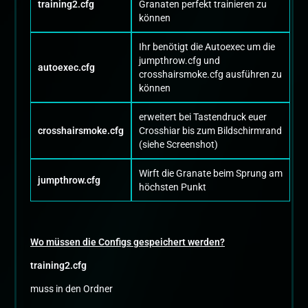
training2.cfg
Granaten perfekt trainieren zu
können
Ihr benötigt die Autoexec um die
jumpthrow.cfg und
autoexec.cfg
crosshairsmoke.cfg ausführen zu
können
erweitert bei Tastendruck euer
crosshairsmoke.cfg
Crosshiar bis zum Bildschirmrand
(siehe Screenshot)
Wirft die Granate beim Sprung am
jumpthrow.cfg
höchsten Punkt
Wo müssen die Configs gespeichert werden?
training2.cfg
muss in den Ordner