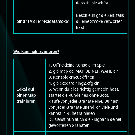
dass du sie wirfst
Beschleunigt die Zeit, falls
bind "TASTE" "+clearsmoke"
du eine Smoke verworfen
hast
Wie kann ich trainieren?
1. Öffne deine Konsole im Spiel
2. gib map de_MAP DEINER WAHL ein
3. Konsole erneut öffnen
4. gib exec training2.cfg ein
Lokal auf
5. Wenn du alles richtig gemacht hast,
einer Map
startet die Runde neu ohne Bots.
trainieren
Kaufe von jeder Granate eine. Du hast
von jeder Granate unendlich viele und
kannst in Ruhe trainieren
Du siehst nun auch die Flugbahn deiner
geworfenen Granaten