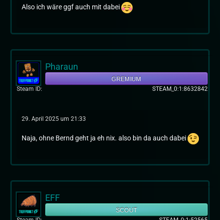
Also ich wäre ggf auch mit dabei
Pharaun
GREMIUM
Steam ID
STEAM_0:1:8632842
29. April 2025 um 21:33
Naja, ohne Bernd geht ja eh nix. also bin da auch dabei
EFF
SCOUT