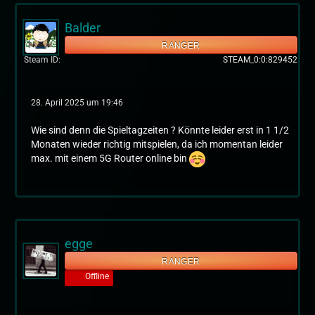
Balder
RANGER
Steam ID
STEAM_0:0:829452
28. April 2025 um 19:46
Wie sind denn die Spieltagzeiten ? Könnte leider erst in 1 1/2
Monaten wieder richtig mitspielen, da ich momentan leider
max. mit einem 5G Router online bin
egge
RANGER
Offline