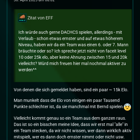
30. April 2025 um 08:02
Zitat von EFF
Ich würde auch gerne DACHCS spielen, allerdings - mit
Verlaub - schon etwas ernster und auf etwas höherem
Niveau, haben wir da ein Team was einen 6. oder 7. Mann
bräuchte oder so? Ich spreche jetzt nicht von faceit level
10 oder 25k elo, aber keine Ahnung zwischen 15 und 20k
vielleicht? Würd mich freuen hier mal nochmal aktiver zu
werden^^
Von denen die sich gemeldet haben, sind ein paar ~ 15k Elo.
Man munkelt dass die Elo von einigen ein paar Tausend
Punkte schlechter ist, da sie manchmal mit Bernd spielen
Vielleicht kommt genau so ein Team aus dem ganzen raus.
Das ist so ein bisschen meine Idee, dass wir erst mal "alle" in
ein Team stecken, da wir nicht wissen, wer dann wirklich aktiv
mitspielt, wer es dann doch ernster nimmt oder nicht usw.