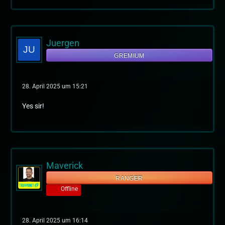
Juergen
GREMIUM
28. April 2025 um 15:21
Yes sir!
Maverick
RANGER
Offline
28. April 2025 um 16:14