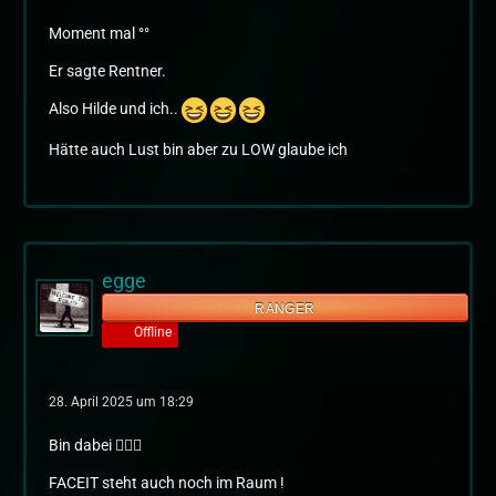
Moment mal °°
Er sagte Rentner.
Also Hilde und ich..
Hätte auch Lust bin aber zu LOW glaube ich
egge
RANGER
Offline
28. April 2025 um 18:29
Bin dabei 🙋🏻‍♂️
FACEIT steht auch noch im Raum !