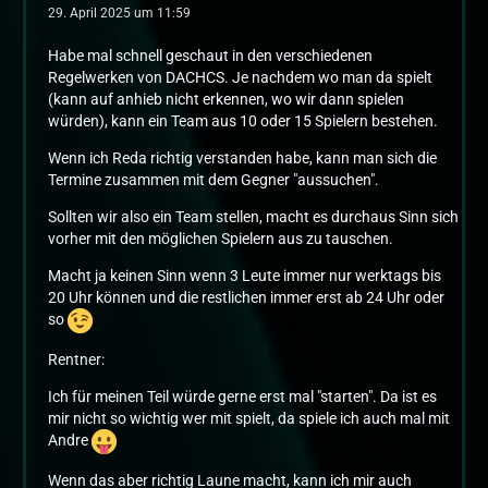
29. April 2025 um 11:59
Habe mal schnell geschaut in den verschiedenen
Regelwerken von DACHCS. Je nachdem wo man da spielt
(kann auf anhieb nicht erkennen, wo wir dann spielen
würden), kann ein Team aus 10 oder 15 Spielern bestehen.
Wenn ich Reda richtig verstanden habe, kann man sich die
Termine zusammen mit dem Gegner "aussuchen".
Sollten wir also ein Team stellen, macht es durchaus Sinn sich
vorher mit den möglichen Spielern aus zu tauschen.
Macht ja keinen Sinn wenn 3 Leute immer nur werktags bis
20 Uhr können und die restlichen immer erst ab 24 Uhr oder
so
Rentner:
Ich für meinen Teil würde gerne erst mal "starten". Da ist es
mir nicht so wichtig wer mit spielt, da spiele ich auch mal mit
Andre
Wenn das aber richtig Laune macht, kann ich mir auch