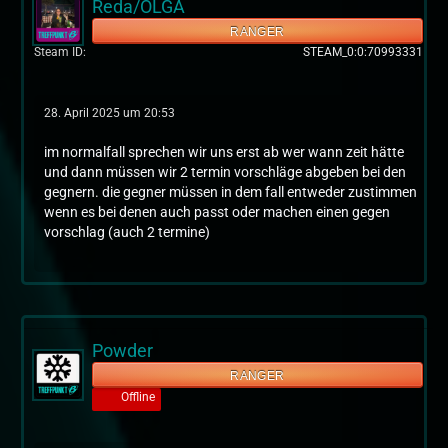
Reda/OLGA
RANGER
Steam ID
STEAM_0:0:70993331
28. April 2025 um 20:53
im normalfall sprechen wir uns erst ab wer wann zeit hätte
und dann müssen wir 2 termin vorschläge abgeben bei den
gegnern. die gegner müssen in dem fall entweder zustimmen
wenn es bei denen auch passt oder machen einen gegen
vorschlag (auch 2 termine)
Powder
RANGER
Offline