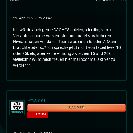
Steam ID
STEAM_0:1:52565
29. April 2025 um 23:47
Ich würde auch gerne DACHCS spielen, allerdings - mit
Verlaub - schon etwas ernster und auf etwas höherem
Niveau, haben wir da ein Team was einen 6. oder 7. Mann
bräuchte oder so? Ich spreche jetzt nicht von faceit level 10
oder 25k elo, aber keine Ahnung zwischen 15 und 20k
vielleicht? Würd mich freuen hier mal nochmal aktiver zu
werden^^
Powder
RANGER
Offline