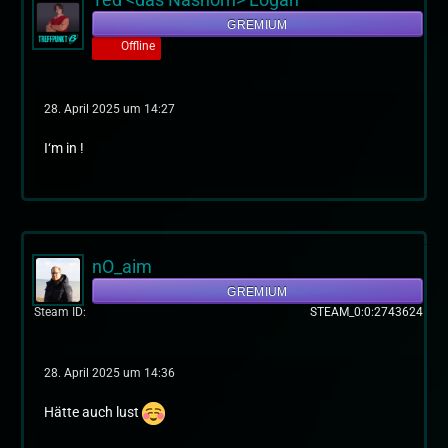
GREMIUM
Offline
28. April 2025 um 14:27
I‘m in !
nO_aim
GREMIUM
Steam ID
STEAM_0:0:2743624
28. April 2025 um 14:36
Hätte auch lust