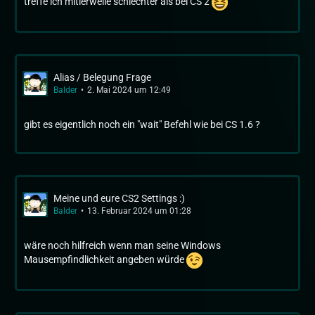
treffe ich mitlerweile schlechter als bei CS 2
Alias / Belegung Frage
Balder
2. Mai 2024 um 12:49
gibt es eigentlich noch ein "wait" Befehl wie bei CS 1.6 ?
Meine und eure CS2 Settings :)
Balder
13. Februar 2024 um 01:28
wäre noch hilfreich wenn man seine Windows
Mausempfindlichkeit angeben würde