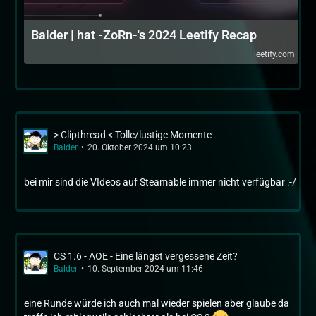
Balder | hat -ZoRn-'s 2024 Leetify Recap
leetify.com
> Clipthread < Tolle/lustige Momente
Balder
20. Oktober 2024 um 10:23
bei mir sind die VIdeos auf Steamable immer nicht verfügbar :-/
CS 1.6 - AOE - Eine längst vergessene Zeit?
Balder
10. September 2024 um 11:46
eine Runde würde ich auch mal wieder spielen aber glaube da