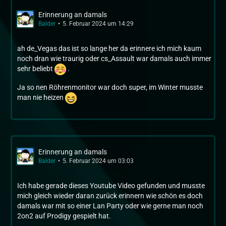
Erinnerung an damals
Balder
5. Februar 2024 um 14:29
ah de_Vegas das ist so lange her da erinnere ich mich kaum
noch dran wie traurig oder cs_Assault war damals auch immer
sehr beliebt
.
Ja so nen Röhrenmonitor war doch super, im Winter musste
man nie heizen
Erinnerung an damals
Balder
5. Februar 2024 um 03:03
Ich habe gerade dieses Youtube Video gefunden und musste
mich gleich wieder daran zurück erinnern wie schön es doch
damals war mit so einer Lan Party oder wie gerne man noch
2on2 auf Prodigy gespielt hat.