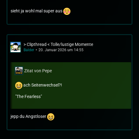
sieht ja wohl mal super aus
> Clipthread < Tolle/lustige Momente
Balder
20. Januar 2026 um 14:55
Zitat von Pepe
ach Seitenwechsel?!
"The Fearless"
jepp du Angstloser