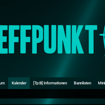
rum
Kalender
[Tp:B] Informationen
Bannlisten
Min