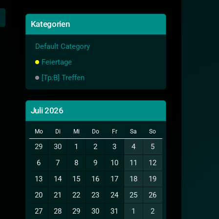
Kategorien
Default Category
Feiertage
[Tp:B] Treffen
Juli 2026
Mo
Di
Mi
Do
Fr
Sa
So
29
30
1
2
3
4
5
6
7
8
9
10
11
12
13
14
15
16
17
18
19
20
21
22
23
24
25
26
27
28
29
30
31
1
2