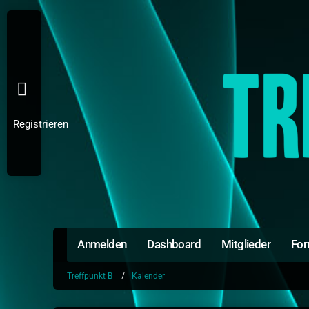
Registrieren
Anmelden
Dashboard
Mitglieder
Fo
Treffpunkt B
Kalender