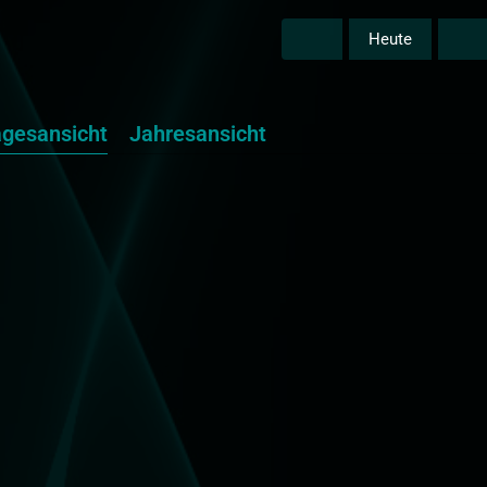
Heute
agesansicht
Jahresansicht