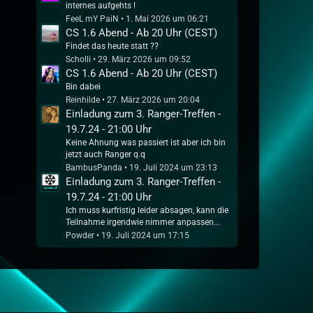
internes aufgehts !
FeeL mY PaiN
1. Mai 2026 um 06:21
CS 1.6 Abend - Ab 20 Uhr (CEST)
Findet das heute statt ??
Scholli
29. März 2026 um 09:52
CS 1.6 Abend - Ab 20 Uhr (CEST)
Bin dabei
Reinhilde
27. März 2026 um 20:04
Einladung zum 3. Ranger-Treffen -
19.7.24 - 21:00 Uhr
Keine Ahnung was passiert ist aber ich bin
jetzt auch Ranger q.q
BambusPanda
19. Juli 2024 um 23:13
Einladung zum 3. Ranger-Treffen -
19.7.24 - 21:00 Uhr
Ich muss kurfristig leider absagen, kann die
Teilnahme irgendwie nimmer anpassen...
Powder
19. Juli 2024 um 17:15