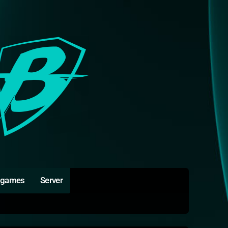
igames
Server