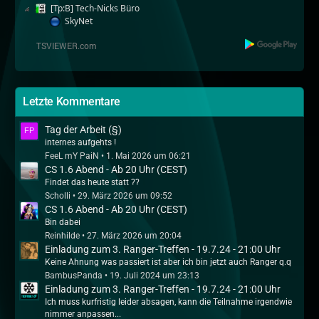
[Tp:B] Tech-Nicks Büro
SkyNet
Letzte Kommentare
Tag der Arbeit (§)
internes aufgehts !
FeeL mY PaiN
1. Mai 2026 um 06:21
CS 1.6 Abend - Ab 20 Uhr (CEST)
Findet das heute statt ??
Scholli
29. März 2026 um 09:52
CS 1.6 Abend - Ab 20 Uhr (CEST)
Bin dabei
Reinhilde
27. März 2026 um 20:04
Einladung zum 3. Ranger-Treffen - 19.7.24 - 21:00 Uhr
Keine Ahnung was passiert ist aber ich bin jetzt auch Ranger q.q
BambusPanda
19. Juli 2024 um 23:13
Einladung zum 3. Ranger-Treffen - 19.7.24 - 21:00 Uhr
Ich muss kurfristig leider absagen, kann die Teilnahme irgendwie
nimmer anpassen...