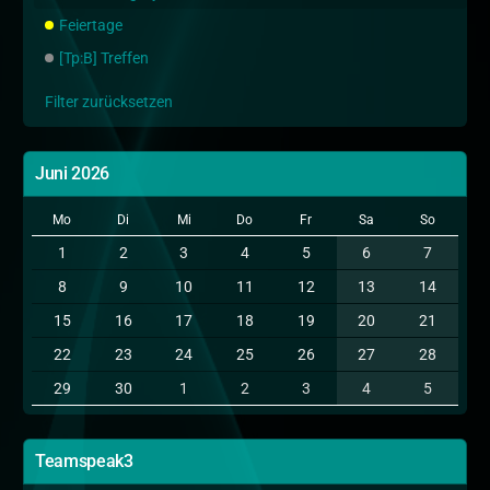
Feiertage
[Tp:B] Treffen
Filter zurücksetzen
Juni 2026
Mo
Di
Mi
Do
Fr
Sa
So
1
2
3
4
5
6
7
8
9
10
11
12
13
14
15
16
17
18
19
20
21
22
23
24
25
26
27
28
29
30
1
2
3
4
5
Teamspeak3