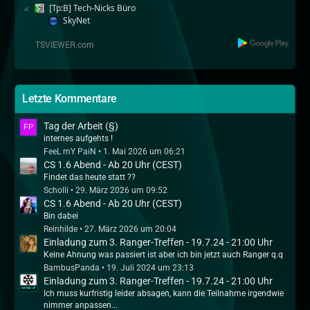
[Tp:B] Tech-Nicks Büro
SkyNet
Letzte Kommentare
Tag der Arbeit (§)
internes aufgehts !
FeeL mY PaiN
1. Mai 2026 um 06:21
CS 1.6 Abend - Ab 20 Uhr (CEST)
Findet das heute statt ??
Scholli
29. März 2026 um 09:52
CS 1.6 Abend - Ab 20 Uhr (CEST)
Bin dabei
Reinhilde
27. März 2026 um 20:04
Einladung zum 3. Ranger-Treffen - 19.7.24 - 21:00 Uhr
Keine Ahnung was passiert ist aber ich bin jetzt auch Ranger q.q
BambusPanda
19. Juli 2024 um 23:13
Einladung zum 3. Ranger-Treffen - 19.7.24 - 21:00 Uhr
Ich muss kurfristig leider absagen, kann die Teilnahme irgendwie
nimmer anpassen...