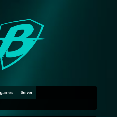
igames
Server