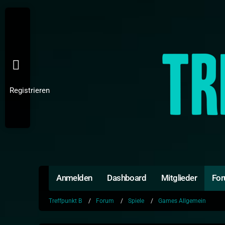
Registrieren
Anmelden
Dashboard
Mitglieder
Fo
Treffpunkt B
Forum
Spiele
Games Allgemein