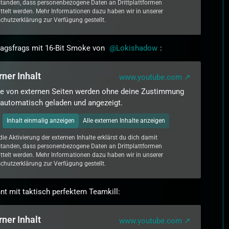
standen, dass personenbezogene Daten an Drittplattformen
ttelt werden. Mehr Informationen dazu haben wir in unserer
chutzerklärung zur Verfügung gestellt.
tagsfrags mit 16-Bit Smoke von
Lokishadow
:
rner Inhalt
www.youtube.com
te von externen Seiten werden ohne deine Zustimmung
 automatisch geladen und angezeigt.
Inhalt einmalig anzeigen
Alle externen Inhalte anzeigen
die Aktivierung der externen Inhalte erklärst du dich damit
standen, dass personenbezogene Daten an Drittplattformen
ttelt werden. Mehr Informationen dazu haben wir in unserer
chutzerklärung zur Verfügung gestellt.
t mit taktisch perfektem Teamkill:
rner Inhalt
www.youtube.com