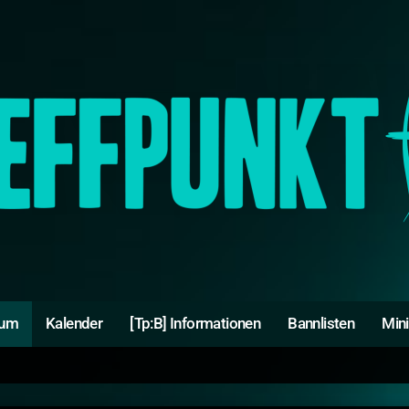
rum
Kalender
[Tp:B] Informationen
Bannlisten
Min