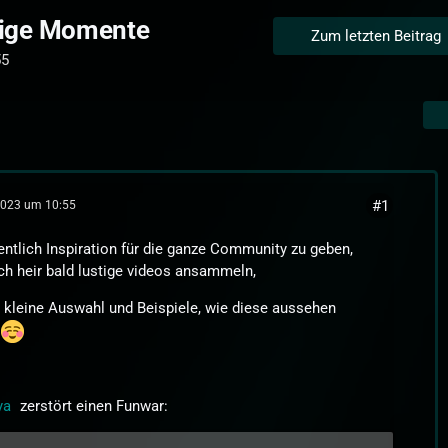
stige Momente
Zum letzten Beitrag
55
#1
2023 um 10:55
ntlich Inspiration für die ganze Community zu geben,
ch heir bald lustige videos ansammeln,
e kleine Auswahl und Beispiele, wie diese aussehen
n
ya
zerstört einen Funwar: