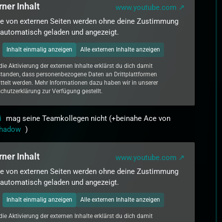
rner Inhalt
www.youtube.com
te von externen Seiten werden ohne deine Zustimmung
 automatisch geladen und angezeigt.
Inhalt einmalig anzeigen
Alle externen Inhalte anzeigen
die Aktivierung der externen Inhalte erklärst du dich damit
standen, dass personenbezogene Daten an Drittplattformen
ttelt werden. Mehr Informationen dazu haben wir in unserer
chutzerklärung zur Verfügung gestellt.
i
mag seine Teamkollegen nicht (+beinahe Ace von
shadow
)
rner Inhalt
www.youtube.com
te von externen Seiten werden ohne deine Zustimmung
 automatisch geladen und angezeigt.
Inhalt einmalig anzeigen
Alle externen Inhalte anzeigen
die Aktivierung der externen Inhalte erklärst du dich damit