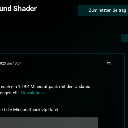
 und Shader
Zum letzten Beitrag
#1
2023 um 13:54
 euch ein 1.19.4 Minecraftpack mit den Updates
ngestellt.
Download
ckt die Minecraftpack.zip Datei.