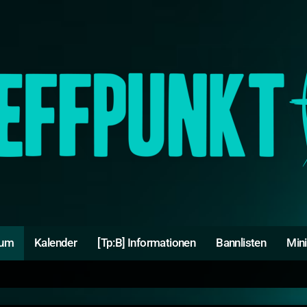
rum
Kalender
[Tp:B] Informationen
Bannlisten
Min