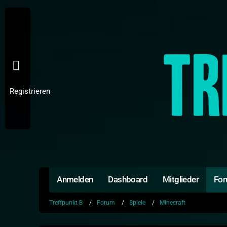
Registrieren
Anmelden
Dashboard
Mitglieder
Fo
Treffpunkt B
Forum
Spiele
Minecraft