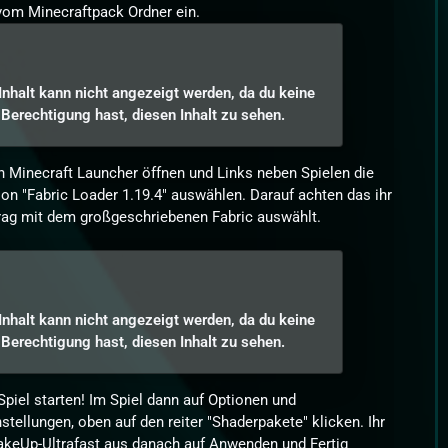
 vom Minecraftpack Ordner ein.
Inhalt kann nicht angezeigt werden, da du keine
Berechtigung hast, diesen Inhalt zu sehen.
n Minecraft Launcher öffnen und Links neben Spielen die
tion "Fabric Loader 1.19.4" auswählen. Darauf achten das ihr
rag mit dem großgeschriebenen Fabric auswählt.
Inhalt kann nicht angezeigt werden, da du keine
Berechtigung hast, diesen Inhalt zu sehen.
Spiel starten! Im Spiel dann auf Optionen und
nstellungen, oben auf den reiter "Shaderpakete" klicken. Ihr
akeUp-Ultrafast aus danach auf Anwenden und Fertig