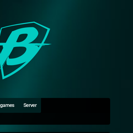
igames
Server