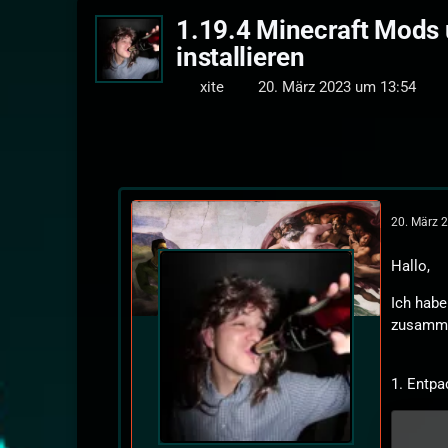
1.19.4 Minecraft Mods
installieren
xite
20. März 2023 um 13:54
20. März 
Hallo,
Ich habe
zusamme
1. Entpa