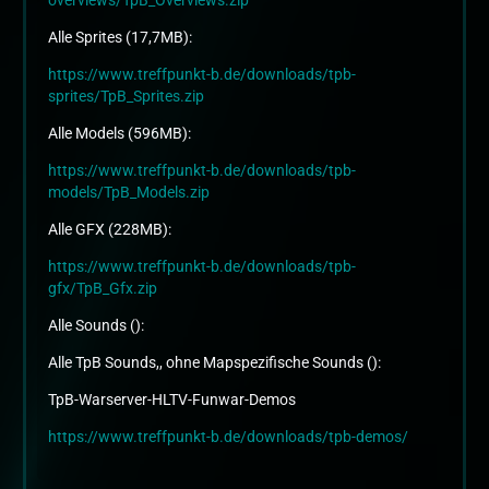
overviews/TpB_Overviews.zip
Alle Sprites (17,7MB):
https://www.treffpunkt-b.de/downloads/tpb-
sprites/TpB_Sprites.zip
Alle Models (596MB):
https://www.treffpunkt-b.de/downloads/tpb-
models/TpB_Models.zip
Alle GFX (228MB):
https://www.treffpunkt-b.de/downloads/tpb-
gfx/TpB_Gfx.zip
Alle Sounds ():
Alle TpB Sounds,, ohne Mapspezifische Sounds ():
TpB-Warserver-HLTV-Funwar-Demos
https://www.treffpunkt-b.de/downloads/tpb-demos/