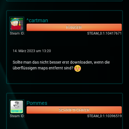
^cartman
RANGER
Steam ID
STEAM_0:1:10417671
14. März 2023 um 13:20
Sollte man das nicht besser erst downloaden, wenn die
überflüssigen maps entfernt sind?
Pommes
SCHRIFTFÜHRER
Steam ID
STEAM_0:1:10396519