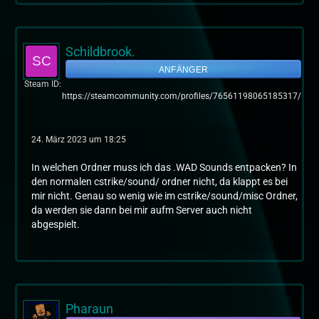
Schildbrook.
ANFÄNGER
Steam ID
https://steamcommunity.com/profiles/76561198065185317/
24. März 2023 um 18:25
In welchen Ordner muss ich das .WAD Sounds entpacken? In
den normalen cstrike/sound/ ordner nicht, da klappt es bei
mir nicht. Genau so wenig wie im cstrike/sound/misc Ordner,
da werden sie dann bei mir aufm Server auch nicht
abgespielt.
Pharaun