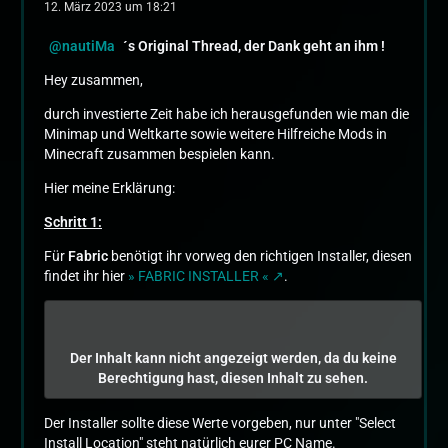
12. März 2023 um 18:21
nautiMa
´s Original Thread, der Dank geht an ihm !
Hey zusammen,
durch investierte Zeit habe ich herausgefunden wie man die
Minimap und Weltkarte sowie weitere Hilfreiche Mods in
Minecraft zusammen bespielen kann.
Hier meine Erklärung:
Schritt 1:
Für
Fabric
benötigt ihr vorweg den richtigen Installer, diesen
findet ihr hier
» FABRIC INSTALLER «
.
Der Inhalt kann nicht angezeigt werden, da du keine
Berechtigung hast, diesen Inhalt zu sehen.
Der Installer sollte diese Werte vorgeben, nur unter "Select
Install Location" steht natürlich eurer PC Name.