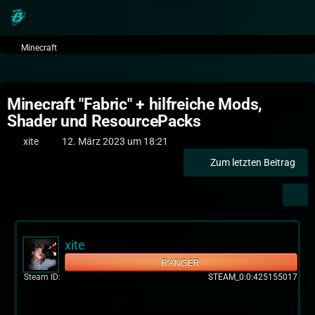
Minecraft
Minecraft "Fabric" + hilfreiche Mods,
Shader und ResourcePacks
xite
12. März 2023 um 18:21
Zum letzten Beitrag
xite
RANGER
Steam ID
STEAM_0:0:425155017