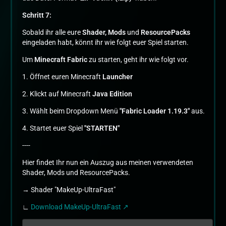
Schritt 7:
Sobald ihr alle eure
Shader,
Mods
und
ResourcePacks
eingeladen habt, könnt ihr wie folgt euer Spiel starten.
Um
Minecraft Fabric
zu starten, geht ihr wie folgt vor.
1. Öffnet euren Minecraft
Launcher
2. Klickt auf Minecraft
Java Edition
3. Wählt beim Dropdown Menü
"Fabric Loader 1.19.3"
aus.
4. Startet euer Spiel
"STARTEN"
----
Hier findet Ihr nun ein Auszug aus meinen verwendeten
Shader, Mods und ResourcePacks.
→ Shader "MakeUp-UltraFast"
∟
Download MakeUp-UltraFast