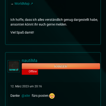
→
WorldMap
Ich hoffe, dass ich alles verständlich genug dargestellt habe,
ansonten könnt ihr euch gerne melden.
Viel Spaß damit!
nautiMa
RANGER
Offline
12. März 2023 um 20:16
Danke
xite
fürs posten