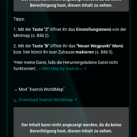
Berechtigung hast, diesen Inhalt zu sehen.
Tipps:
1. Mit der
Taste "Z"
öffnet ihr das
Einstellungsmenü
von der
Minimap (s. Bild 2).
2. Mit der
Taste "B"
öffnet ihr das
"Neuer Wegpunkt" Menü
bzw. hier könnt ihr euer Zuhause
makieren
(s. Bild 3).
*Hier meine Datei, falls die Heruntergeladene Datei nicht
funktioniert..
» Mini Map by Xaero's «
→ Mod "Xaero's WorldMap"
∟
Download Xaero's Worldmap
Der Inhalt kann nicht angezeigt werden, da du keine
Berechtigung hast, diesen Inhalt zu sehen.