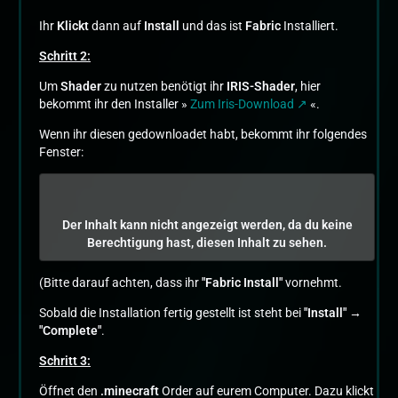
Ihr
Klickt
dann auf
Install
und das ist
Fabric
Installiert.
Schritt 2:
Um
Shader
zu nutzen benötigt ihr
IRIS-Shader
, hier
bekommt ihr den Installer »
Zum Iris-Download
«.
Wenn ihr diesen gedownloadet habt, bekommt ihr folgendes
Fenster:
Der Inhalt kann nicht angezeigt werden, da du keine
Berechtigung hast, diesen Inhalt zu sehen.
(Bitte darauf achten, dass ihr
"Fabric Install"
vornehmt.
Sobald die Installation fertig gestellt ist steht bei
"Install" →
"Complete"
.
Schritt 3:
Öffnet den
.minecraft
Order auf eurem Computer. Dazu klickt