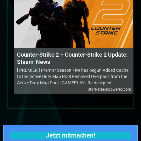
Counter-Strike 2 – Counter-Strike 2 Update:
Steam-News
[ PREMIER ] Premier Season Five has begun Added Cache
to the Active Duty Map Pool Removed Overpass from the
Active Duty Map Pool [ GAMEPLAY ] Re-designed…
store.steampowered.com
Jetzt mitmachen!