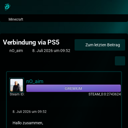
Minecraft
Verbindung via PS5
Zum letzten Beitrag
nO_aim
8. Juli 2026 um 09:52
nO_aim
GREMIUM
Steam ID
STEAM_0:0:2743624
8. Juli 2026 um 09:52
Hallo zusammen,