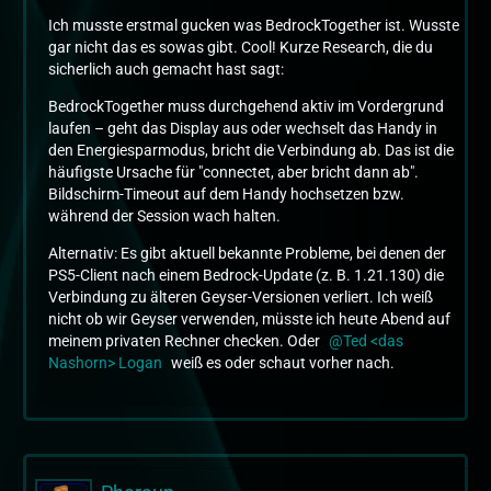
Ich musste erstmal gucken was BedrockTogether ist. Wusste
gar nicht das es sowas gibt. Cool! Kurze Research, die du
sicherlich auch gemacht hast sagt:
BedrockTogether muss durchgehend aktiv im Vordergrund
laufen – geht das Display aus oder wechselt das Handy in
den Energiesparmodus, bricht die Verbindung ab. Das ist die
häufigste Ursache für "connectet, aber bricht dann ab".
Bildschirm-Timeout auf dem Handy hochsetzen bzw.
während der Session wach halten.
Alternativ: Es gibt aktuell bekannte Probleme, bei denen der
PS5-Client nach einem Bedrock-Update (z. B. 1.21.130) die
Verbindung zu älteren Geyser-Versionen verliert. Ich weiß
nicht ob wir Geyser verwenden, müsste ich heute Abend auf
meinem privaten Rechner checken. Oder
Ted <das
Nashorn> Logan
weiß es oder schaut vorher nach.