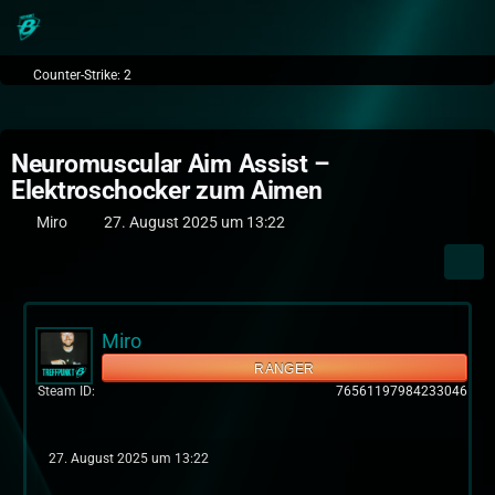
Counter-Strike: 2
Neuromuscular Aim Assist –
Elektroschocker zum Aimen
Miro
27. August 2025 um 13:22
Miro
RANGER
Steam ID
76561197984233046
27. August 2025 um 13:22