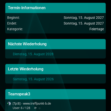
Termin-Informationen
Beginnt
Sonntag, 15. August 2027
Endet
Sonntag, 15. August 2027
Kategorie
Feiertage
Nächste Wiederholung
Dienstag, 15. August 2028
Letzte Wiederholung
Samstag, 15. August 2026
Teamspeak3
[Tp:B] - www.treffpunkt-b.de
User: 6 / 128
⟳
◌