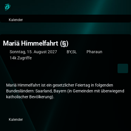
Kalender
Mariä Himmelfahrt (§)
Sonntag, 15. August 2027
BY,SL
Pharaun
14k Zugriffe
Mariä Himmelfahrt ist ein gesetzlicher Feiertag in folgenden
Bundesländern: Saarland, Bayern (in Gemeinden mit überwiegend
katholischer Bevölkerung).
Kalender