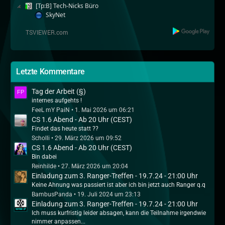
[Tp:B] Tech-Nicks Büro
SkyNet
Letzte Kommentare
Tag der Arbeit (§)
internes aufgehts !
FeeL mY PaiN
1. Mai 2026 um 06:21
CS 1.6 Abend - Ab 20 Uhr (CEST)
Findet das heute statt ??
Scholli
29. März 2026 um 09:52
CS 1.6 Abend - Ab 20 Uhr (CEST)
Bin dabei
Reinhilde
27. März 2026 um 20:04
Einladung zum 3. Ranger-Treffen - 19.7.24 - 21:00 Uhr
Keine Ahnung was passiert ist aber ich bin jetzt auch Ranger q.q
BambusPanda
19. Juli 2024 um 23:13
Einladung zum 3. Ranger-Treffen - 19.7.24 - 21:00 Uhr
Ich muss kurfristig leider absagen, kann die Teilnahme irgendwie
nimmer anpassen...