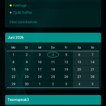
Feiertage
[Tp:B] Treffen
Filter zurücksetzen
Juni 2026
Mo
Di
Mi
Do
Fr
Sa
So
1
2
3
4
5
6
7
8
9
10
11
12
13
14
15
16
17
18
19
20
21
22
23
24
25
26
27
28
29
30
1
2
3
4
5
Teamspeak3