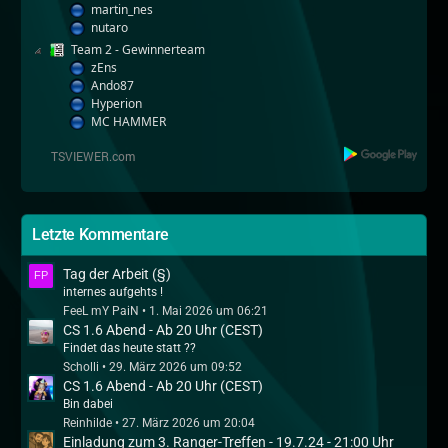
martin_nes
nutaro
Team 2 - Gewinnerteam
zEns
Ando87
Hyperion
MC HAMMER
Letzte Kommentare
Tag der Arbeit (§)
internes aufgehts !
FeeL mY PaiN
1. Mai 2026 um 06:21
CS 1.6 Abend - Ab 20 Uhr (CEST)
Findet das heute statt ??
Scholli
29. März 2026 um 09:52
CS 1.6 Abend - Ab 20 Uhr (CEST)
Bin dabei
Reinhilde
27. März 2026 um 20:04
Einladung zum 3. Ranger-Treffen - 19.7.24 - 21:00 Uhr