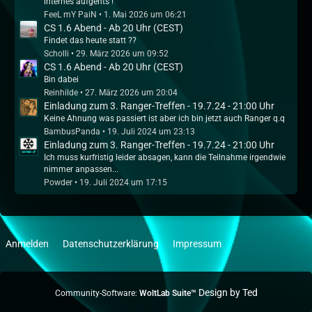
internes aufgehts !
FeeL mY PaiN
1. Mai 2026 um 06:21
CS 1.6 Abend - Ab 20 Uhr (CEST)
Findet das heute statt ??
Scholli
29. März 2026 um 09:52
CS 1.6 Abend - Ab 20 Uhr (CEST)
Bin dabei
Reinhilde
27. März 2026 um 20:04
Einladung zum 3. Ranger-Treffen - 19.7.24 - 21:00 Uhr
Keine Ahnung was passiert ist aber ich bin jetzt auch Ranger q.q
BambusPanda
19. Juli 2024 um 23:13
Einladung zum 3. Ranger-Treffen - 19.7.24 - 21:00 Uhr
Ich muss kurfristig leider absagen, kann die Teilnahme irgendwie
nimmer anpassen...
Powder
19. Juli 2024 um 17:15
Anmelden
Datenschutzerklärung
Impressum
Community-Software:
WoltLab Suite™