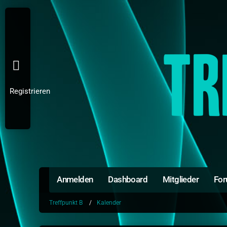
Registrieren
Anmelden
Dashboard
Mitglieder
Fo
Treffpunkt B
Kalender