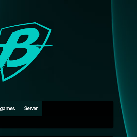
igames
Server