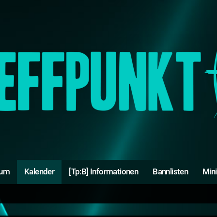
rum
Kalender
[Tp:B] Informationen
Bannlisten
Min