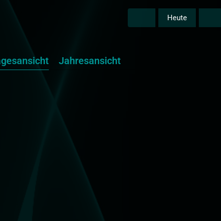
Heute
agesansicht
Jahresansicht