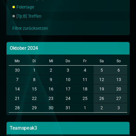
Feiertage
[Tp:B] Treffen
Filter zurücksetzen
Oktober 2024
Mo
Di
Mi
Do
Fr
Sa
So
30
1
2
3
4
5
6
7
8
9
10
11
12
13
14
15
16
17
18
19
20
21
22
23
24
25
26
27
28
29
30
31
1
2
3
Teamspeak3