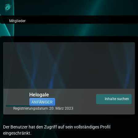
Mitglieder
Helogale
Inhalte suchen
ANFÄNGER
Registrierungsdatum
20. März 2023
Der Benutzer hat den Zugriff auf sein vollständiges Profil
eingeschränkt.