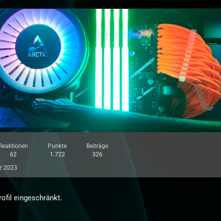
Reaktionen
Punkte
Beiträge
62
1.722
326
z 2023
rofil eingeschränkt.