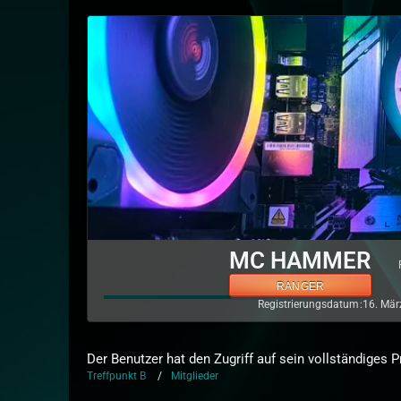
MC HAMMER
RANGER
Registrierungsdatum
16. Mär
Der Benutzer hat den Zugriff auf sein vollständiges P
Treffpunkt B
Mitglieder