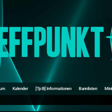
rum
Kalender
[Tp:B] Informationen
Bannlisten
Min