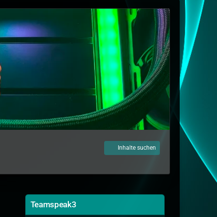
Inhalte suchen
Teamspeak3