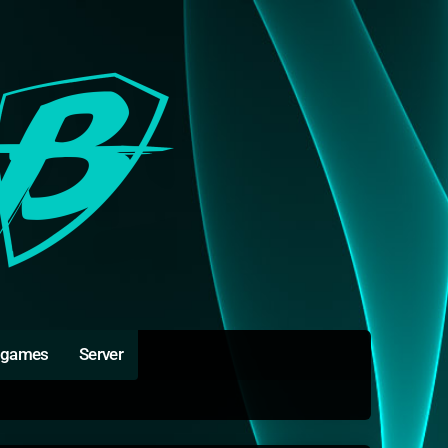
igames
Server