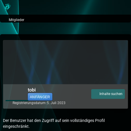
Mitglieder
tobi
Inhalte suchen
ANFÄNGER
Registrierungsdatum
5. Juli 2023
Der Benutzer hat den Zugriff auf sein vollständiges Profil
eingeschränkt.