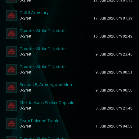
SkyNet
21. Juli 2026 um 01:13
Call II Arms-ory
SkyNet
17. Juli 2026 um 01:39
Counter-Strike 2 Update
SkyNet
15. Juli 2026 um 02:42
Counter-Strike 2 Update
SkyNet
9. Juli 2026 um 23:46
Counter-Strike 2 Update
SkyNet
9. Juli 2026 um 00:51
Season 5, Armory, and More
SkyNet
9. Juli 2026 um 00:50
The Jackass Sticker Capsule
SkyNet
3. Juli 2026 um 21:48
Team Falcons' Finale
SkyNet
1. Juli 2026 um 04:58
Counter-Strike 2 Update