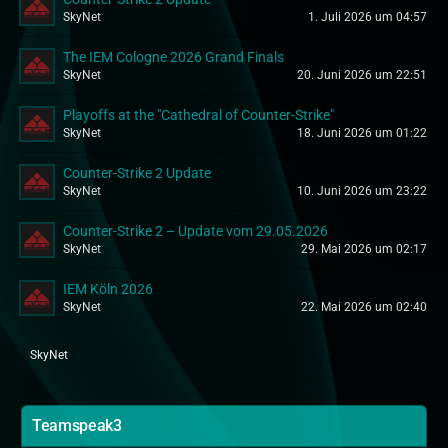
SkyNet
1. Juli 2026 um 04:57
The IEM Cologne 2026 Grand Finals
SkyNet
20. Juni 2026 um 22:51
Playoffs at the "Cathedral of Counter-Strike"
SkyNet
18. Juni 2026 um 01:22
Counter-Strike 2 Update
SkyNet
10. Juni 2026 um 23:22
Counter-Strike 2 – Update vom 29.05.2026
SkyNet
29. Mai 2026 um 02:17
IEM Köln 2026
SkyNet
22. Mai 2026 um 02:40
SkyNet
Teamspeak3