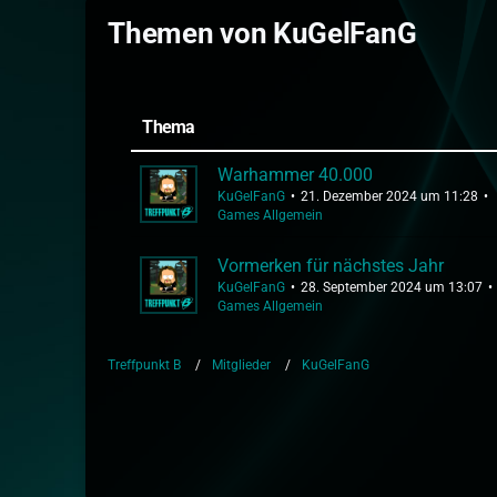
Themen von KuGelFanG
Thema
Warhammer 40.000
KuGelFanG
21. Dezember 2024 um 11:28
Games Allgemein
Vormerken für nächstes Jahr
KuGelFanG
28. September 2024 um 13:07
Games Allgemein
Treffpunkt B
Mitglieder
KuGelFanG