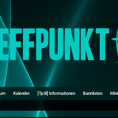
rum
Kalender
[Tp:B] Informationen
Bannlisten
Min