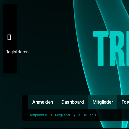
Registrieren
Anmelden
Dashboard
Mitglieder
Fo
Treffpunkt B
Mitglieder
KuGelFanG