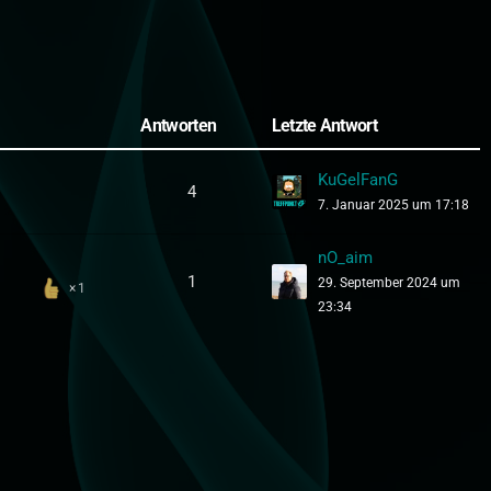
Antworten
Letzte Antwort
KuGelFanG
4
7. Januar 2025 um 17:18
nO_aim
1
29. September 2024 um
1
23:34