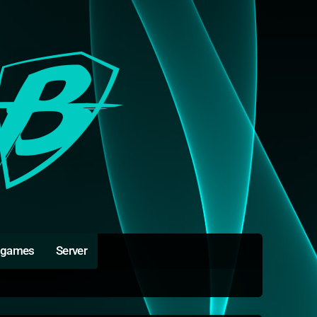
igames
Server