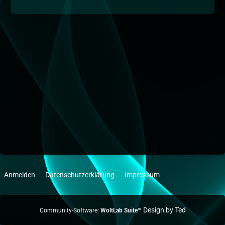
Anmelden
Datenschutzerklärung
Impressum
Community-Software:
WoltLab Suite™