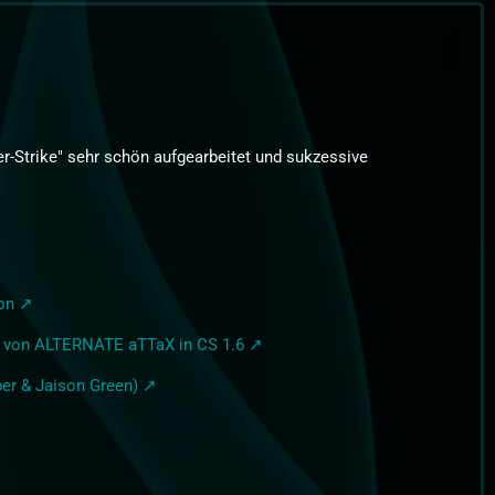
r-Strike" sehr schön aufgearbeitet und sukzessive
on
 von ALTERNATE aTTaX in CS 1.6
per & Jaison Green)