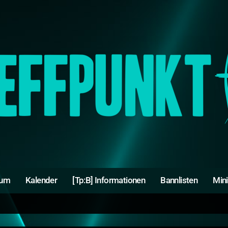
rum
Kalender
[Tp:B] Informationen
Bannlisten
Min