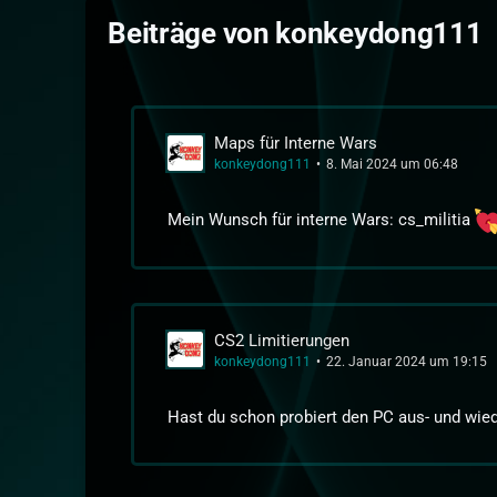
Beiträge von konkeydong111
Maps für Interne Wars
konkeydong111
8. Mai 2024 um 06:48
Mein Wunsch für interne Wars: cs_militia
CS2 Limitierungen
konkeydong111
22. Januar 2024 um 19:15
Hast du schon probiert den PC aus- und wie