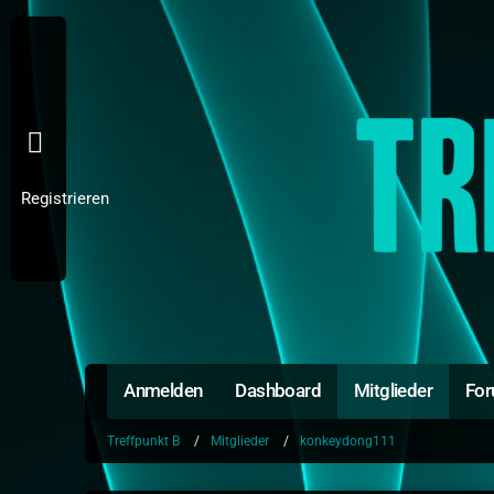
Registrieren
Anmelden
Dashboard
Mitglieder
Fo
Treffpunkt B
Mitglieder
konkeydong111