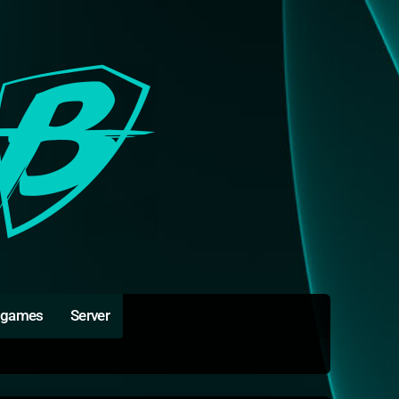
igames
Server