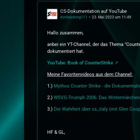
CS-Dokumentation auf YouTube
konkeydong111
23. Mai 2023 um 11:49
Hallo zusammen,
anbei ein YT-Channel, der das Thema "Counte
dokumentiert hat.
YouTube: Book of CounterStrike
Meine Favoritenvideos aus dem Channel:
1.)
Mythos Counter Strike - die Dokumentati
2.)
WSVG-Triumph 2006: Das Wintermärchen
3.)
Die Wahrheit über cs_italy (mit Glen Coo
HF & GL,