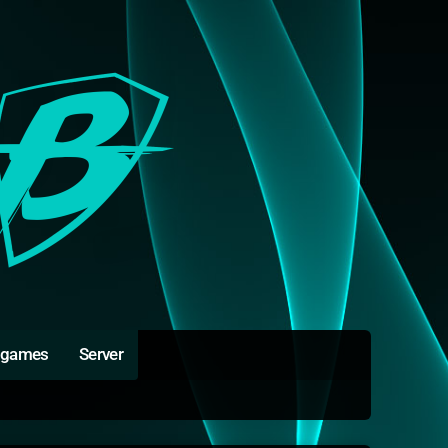
igames
Server