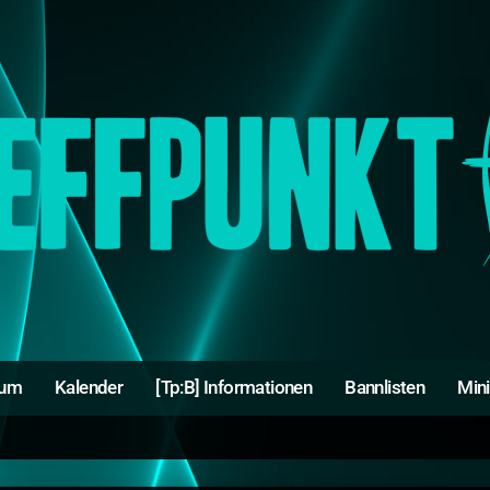
rum
Kalender
[Tp:B] Informationen
Bannlisten
Min