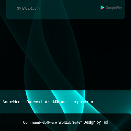
Anmelden
Datenschutzerklärung
Impressum
Community-Software:
WoltLab Suite™