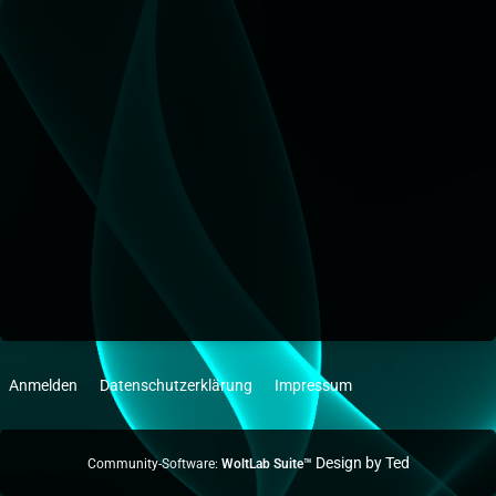
Anmelden
Datenschutzerklärung
Impressum
Community-Software:
WoltLab Suite™