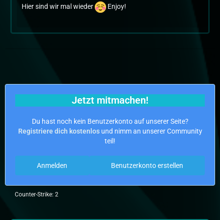
Hier sind wir mal wieder
Enjoy!
Jetzt mitmachen!
Du hast noch kein Benutzerkonto auf unserer Seite?
Registriere dich kostenlos
und nimm an unserer Community
teil!
Anmelden
Benutzerkonto erstellen
Counter-Strike: 2