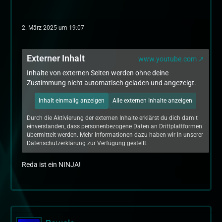
2. März 2025 um 19:07
Externer Inhalt
www.youtube.com
Inhalte von externen Seiten werden ohne deine
Zustimmung nicht automatisch geladen und angezeigt.
Inhalt einmalig anzeigen
Alle externen Inhalte anzeigen
Durch die Aktivierung der externen Inhalte erklärst du dich damit
einverstanden, dass personenbezogene Daten an Drittplattformen
übermittelt werden. Mehr Informationen dazu haben wir in unserer
Datenschutzerklärung zur Verfügung gestellt.
Reda ist ein NINJA!