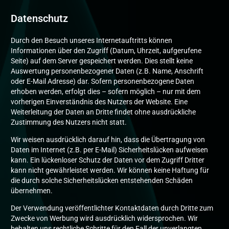
Datenschutz
Durch den Besuch unseres Internetauftritts können
Informationen über den Zugriff (Datum, Uhrzeit, aufgerufene
Seite) auf dem Server gespeichert werden. Dies stellt keine
Auswertung personenbezogener Daten (z.B. Name, Anschrift
oder E-Mail Adresse) dar. Sofern personenbezogene Daten
erhoben werden, erfolgt dies – sofern möglich – nur mit dem
vorherigen Einverständnis des Nutzers der Website. Eine
Weiterleitung der Daten an Dritte findet ohne ausdrückliche
Zustimmung des Nutzers nicht statt.
Wir weisen ausdrücklich darauf hin, dass die Übertragung von
Daten im Internet (z.B. per E-Mail) Sicherheitslücken aufweisen
kann. Ein lückenloser Schutz der Daten vor dem Zugriff Dritter
kann nicht gewährleistet werden. Wir können keine Haftung für
die durch solche Sicherheitslücken entstehenden Schäden
übernehmen.
Der Verwendung veröffentlichter Kontaktdaten durch Dritte zum
Zwecke von Werbung wird ausdrücklich widersprochen. Wir
behalten uns rechtliche Schritte für den Fall der unverlangten