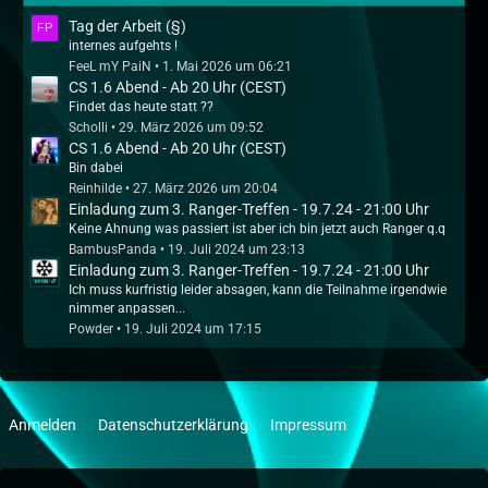
Tag der Arbeit (§)
internes aufgehts !
FeeL mY PaiN
1. Mai 2026 um 06:21
CS 1.6 Abend - Ab 20 Uhr (CEST)
Findet das heute statt ??
Scholli
29. März 2026 um 09:52
CS 1.6 Abend - Ab 20 Uhr (CEST)
Bin dabei
Reinhilde
27. März 2026 um 20:04
Einladung zum 3. Ranger-Treffen - 19.7.24 - 21:00 Uhr
Keine Ahnung was passiert ist aber ich bin jetzt auch Ranger q.q
BambusPanda
19. Juli 2024 um 23:13
Einladung zum 3. Ranger-Treffen - 19.7.24 - 21:00 Uhr
Ich muss kurfristig leider absagen, kann die Teilnahme irgendwie
nimmer anpassen...
Powder
19. Juli 2024 um 17:15
Anmelden
Datenschutzerklärung
Impressum