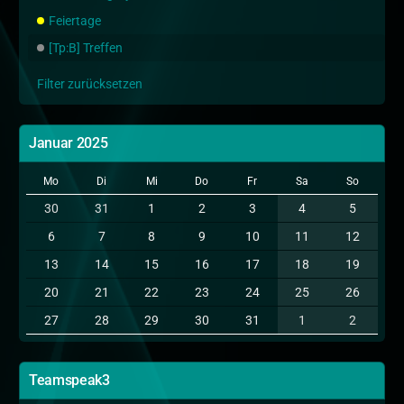
Feiertage
[Tp:B] Treffen
Filter zurücksetzen
Januar 2025
Mo
Di
Mi
Do
Fr
Sa
So
30
31
1
2
3
4
5
6
7
8
9
10
11
12
13
14
15
16
17
18
19
20
21
22
23
24
25
26
27
28
29
30
31
1
2
Teamspeak3