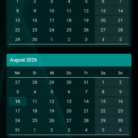
1
2
3
4
5
6
7
8
9
10
11
12
13
14
15
16
17
18
19
20
21
22
23
24
25
26
27
28
29
30
1
2
3
4
5
August 2026
Mo
Di
Mi
Do
Fr
Sa
So
27
28
29
30
31
1
2
3
4
5
6
7
8
9
10
11
12
13
14
15
16
17
18
19
20
21
22
23
24
25
26
27
28
29
30
31
1
2
3
4
5
6