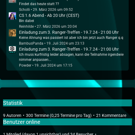
Findet das heute statt ??
Scholli
29. März 2026 um 09:52
CS 1.6 Abend - Ab 20 Uhr (CEST)
Bin dabei
Reinhilde
27. März 2026 um 20:04
Einladung zum 3. Ranger-Treffen - 19.7.24 - 21:00 Uhr
Keine Ahnung was passiert ist aber ich bin jetzt auch Ranger q.q
BambusPanda
19. Juli 2024 um 23:13
Einladung zum 3. Ranger-Treffen - 19.7.24 - 21:00 Uhr
Ich muss kurfristig leider absagen, kann die Teilnahme irgendwie
nimmer anpassen...
Powder
19. Juli 2024 um 17:15
Statistik
9 Autoren
300 Termine (0,25 Termine pro Tag)
21 Kommentare
Benutzer online
1 Mitglied (davon 1 unsichtbar) und 34 Besucher